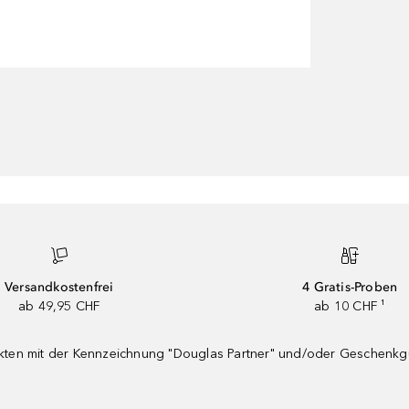
Versandkostenfrei
4 Gratis-Proben
ab 49,95 CHF
ab 10 CHF ¹
dukten mit der Kennzeichnung "Douglas Partner" und/oder Geschenk