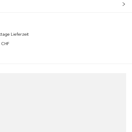
tage Lieferzeit
5 CHF
¹