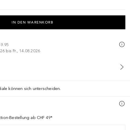
IN DEN WARENKORB
49.95
26 bis Fr., 14.08.2026
liale können sich unterscheiden.
ction-Bestellung ab CHF 49*