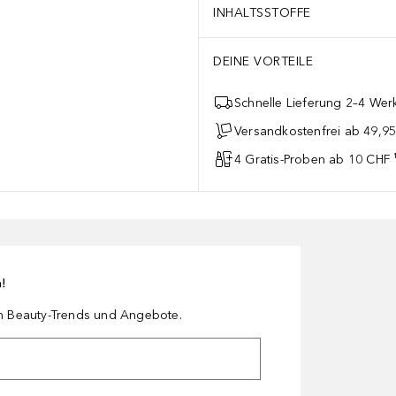
INHALTSSTOFFE
DEINE VORTEILE
Schnelle Lieferung 2–4 Werk
Versandkostenfrei ab 49,9
4 Gratis-Proben ab 10 CHF 
n!
en Beauty-Trends und Angebote.