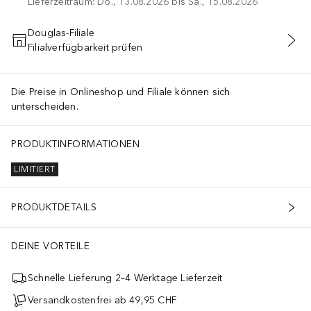
Lieferzeitraum: Do., 13.08.2026 bis Sa., 15.08.2026
Douglas-Filiale
Filialverfügbarkeit prüfen
IN DEN WARENKORB
Die Preise in Onlineshop und Filiale können sich
unterscheiden.
PRODUKTINFORMATIONEN
LIMITIERT
PRODUKTDETAILS
DEINE VORTEILE
Schnelle Lieferung 2–4 Werktage Lieferzeit
Versandkostenfrei ab 49,95 CHF