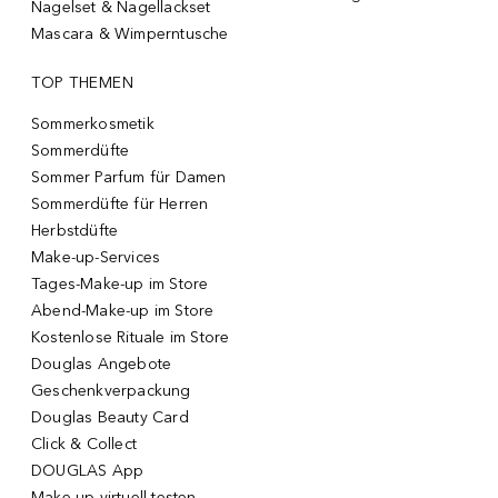
Nagelset & Nagellackset
Mascara & Wimperntusche
TOP THEMEN
Sommerkosmetik
Sommerdüfte
Sommer Parfum für Damen
Sommerdüfte für Herren
Herbstdüfte
Make-up-Services
Tages-Make-up im Store
Abend-Make-up im Store
Kostenlose Rituale im Store
Douglas Angebote
Geschenkverpackung
Douglas Beauty Card
Click & Collect
DOUGLAS App
Make-up virtuell testen