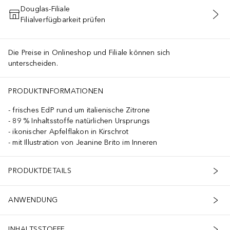
Douglas-Filiale
Filialverfügbarkeit prüfen
IN DEN WARENKORB
Die Preise in Onlineshop und Filiale können sich
unterscheiden.
PRODUKTINFORMATIONEN
frisches EdP rund um italienische Zitrone
89 % Inhaltsstoffe natürlichen Ursprungs
ikonischer Apfelflakon in Kirschrot
mit Illustration von Jeanine Brito im Inneren
PRODUKTDETAILS
ANWENDUNG
INHALTSSTOFFE