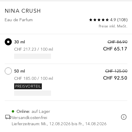
NINA
CRUSH
Eau de Parfum
4.9
(
108
)
Preise inkl. MwSt.
30 ml
CHF 86.90
CHF 65.17
CHF 217.23
 / 
100
ml
50 ml
CHF 125.00
CHF 92.50
CHF 185.00
 / 
100
ml
PREISVORTEIL
Online
:
auf Lager
Versandkostenfrei
Lieferzeitraum: Mi., 12.08.2026 bis Fr., 14.08.2026