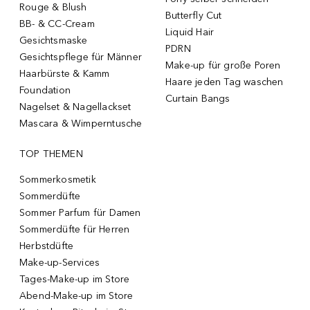
Rouge & Blush
Butterfly Cut
BB- & CC-Cream
Liquid Hair
Gesichtsmaske
PDRN
Gesichtspflege für Männer
Make-up für große Poren
Haarbürste & Kamm
Haare jeden Tag waschen
Foundation
Curtain Bangs
Nagelset & Nagellackset
Mascara & Wimperntusche
TOP THEMEN
Sommerkosmetik
Sommerdüfte
Sommer Parfum für Damen
Sommerdüfte für Herren
Herbstdüfte
Make-up-Services
Tages-Make-up im Store
Abend-Make-up im Store