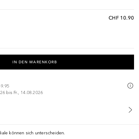
CHF 10.90
IN DEN WARENKORB
49.95
26 bis Fr., 14.08.2026
liale können sich unterscheiden.