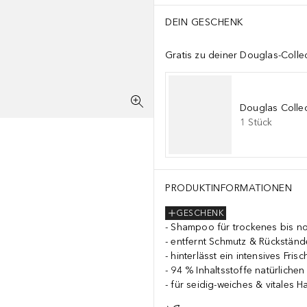
DEIN GESCHENK
Gratis zu deiner Douglas-Colle
Douglas Collec
1
Stück
PRODUKTINFORMATIONEN
GESCHENK
Shampoo für trockenes bis n
entfernt Schmutz & Rückständ
hinterlässt ein intensives Fris
94 % Inhaltsstoffe natürliche
für seidig-weiches & vitales H