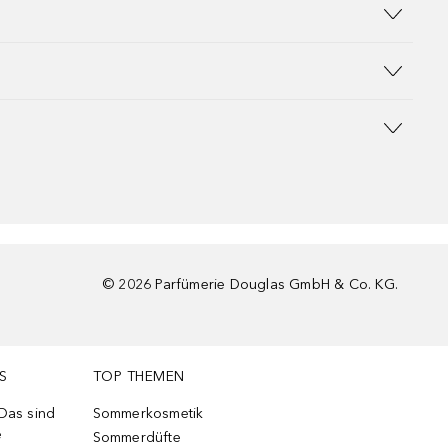
©
2026
Parfümerie Douglas GmbH & Co. KG.
S
TOP THEMEN
 Das sind
Sommerkosmetik
e
Sommerdüfte