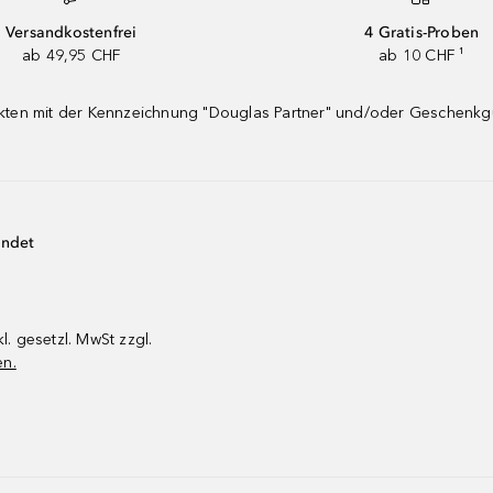
Versandkostenfrei
4 Gratis-Proben
ab 49,95 CHF
ab 10 CHF ¹
dukten mit der Kennzeichnung "Douglas Partner" und/oder Geschenk
endet
kl. gesetzl. MwSt zzgl.
en.