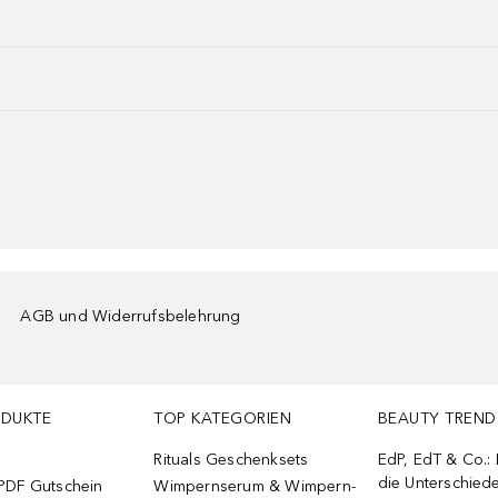
AGB und Widerrufsbelehrung
ODUKTE
TOP KATEGORIEN
BEAUTY TREND
Rituals Geschenksets
EdP, EdT & Co.:
die Unterschied
PDF Gutschein
Wimpernserum & Wimpern-