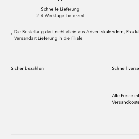
Schnelle Lieferung
2–4 Werktage Lieferzeit
Die Bestellung darf nicht allein aus Adventskalendern, Pro
¹
Versandart Lieferung in die Filiale.
Sicher bezahlen
Schnell vers
Alle Preise in
Versandkost