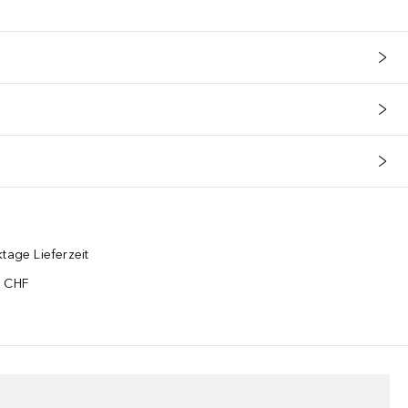
tage Lieferzeit
5 CHF
¹