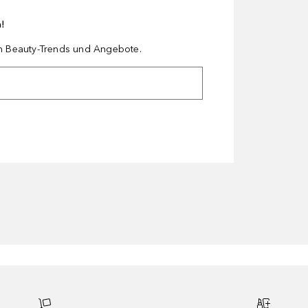
n!
en Beauty-Trends und Angebote.