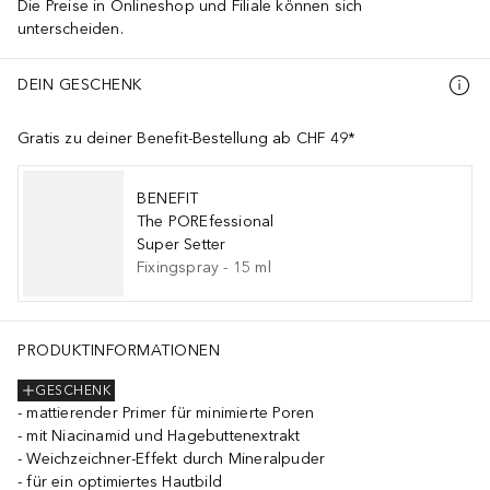
Die Preise in Onlineshop und Filiale können sich
unterscheiden.
DEIN GESCHENK
Gratis zu deiner Benefit-Bestellung ab CHF 49*
BENEFIT
The POREfessional
Super Setter
Fixingspray
-
15
ml
PRODUKTINFORMATIONEN
GESCHENK
mattierender Primer für minimierte Poren
mit Niacinamid und Hagebuttenextrakt
Weichzeichner-Effekt durch Mineralpuder
für ein optimiertes Hautbild