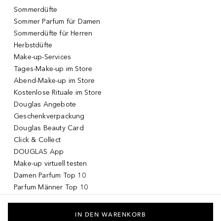
Sommerdüfte
Sommer Parfum für Damen
Sommerdüfte für Herren
Herbstdüfte
Make-up-Services
Tages-Make-up im Store
Abend-Make-up im Store
Kostenlose Rituale im Store
Douglas Angebote
Geschenkverpackung
Douglas Beauty Card
Click & Collect
DOUGLAS App
Make-up virtuell testen
Damen Parfum Top 10
Parfum Männer Top 10
Korean Skincare
Koreanische Kosmetik
IN DEN WARENKORB