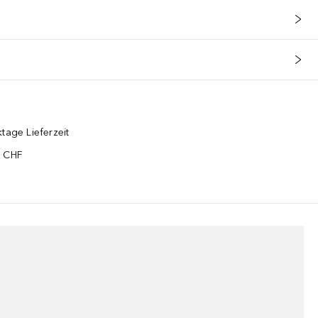
tage Lieferzeit
5 CHF
¹