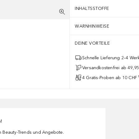
INHALTSSTOFFE
WARNHINWEISE
DEINE VORTEILE
Schnelle Lieferung 2–4 Werk
Versandkostenfrei ab 49,9
4 Gratis-Proben ab 10 CHF 
n!
en Beauty-Trends und Angebote.