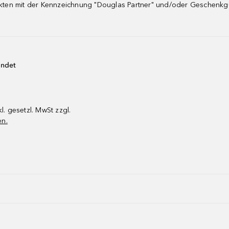
dukten mit der Kennzeichnung "Douglas Partner" und/oder Geschenk
endet
kl. gesetzl. MwSt zzgl.
en.