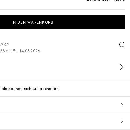
IN DEN WARENKORB
49.95
26 bis Fr., 14.08.2026
liale können sich unterscheiden.