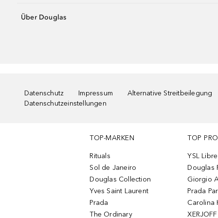
Über Douglas
Datenschutz
Impressum
Alternative Streitbeilegung
Datenschutzeinstellungen
TOP-MARKEN
TOP PR
Rituals
YSL Libre
Sol de Janeiro
Douglas 
Douglas Collection
Giorgio A
Yves Saint Laurent
Prada Pa
Prada
Carolina 
The Ordinary
XERJOFF 