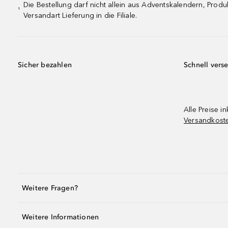
Die Bestellung darf nicht allein aus Adventskalendern, Pro
¹
Versandart Lieferung in die Filiale.
Sicher bezahlen
Schnell vers
Alle Preise in
Versandkost
Weitere Fragen?
Weitere Informationen