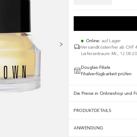
Online
:
auf Lager
Versandkostenfrei ab
CHF 
Lieferzeitraum: Mi., 12.08.20
Douglas-Filiale
Filialverfügbarkeit prüfen
Die Preise in Onlineshop und Fi
PRODUKTDETAILS
ANWENDUNG