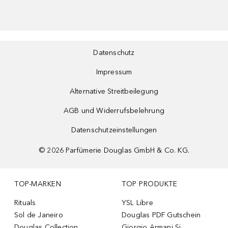
Datenschutz
Impressum
Alternative Streitbeilegung
AGB und Widerrufsbelehrung
Datenschutzeinstellungen
©
2026
Parfümerie Douglas GmbH & Co. KG.
TOP-MARKEN
TOP PRODUKTE
Rituals
YSL Libre
Sol de Janeiro
Douglas PDF Gutschein
Douglas Collection
Giorgio Armani Si