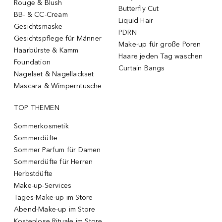
Rouge & Blush
Butterfly Cut
BB- & CC-Cream
Liquid Hair
Gesichtsmaske
PDRN
Gesichtspflege für Männer
Make-up für große Poren
Haarbürste & Kamm
Haare jeden Tag waschen
Foundation
Curtain Bangs
Nagelset & Nagellackset
Mascara & Wimperntusche
TOP THEMEN
Sommerkosmetik
Sommerdüfte
Sommer Parfum für Damen
Sommerdüfte für Herren
Herbstdüfte
Make-up-Services
Tages-Make-up im Store
Abend-Make-up im Store
Kostenlose Rituale im Store