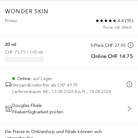
WONDER SKIN
Primer
4.4
(
95
)
Preise inkl. MwSt.
20 ml
S-Preis
CHF 27.90
CHF 73.75
 / 
100
ml
Online
CHF 14.75
Online
:
auf Lager
Versandkostenfrei ab
CHF 49.95
Lieferzeitraum: Mi., 12.08.2026 bis Fr., 14.08.2026
Douglas-Filiale
Filialverfügbarkeit prüfen
IN DEN WARENKORB
Die Preise in Onlineshop und Filiale können sich