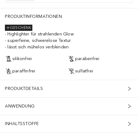
PRODUKTINFORMATIONEN
GESCHENK
Highlighter für strahlenden Glow
superfeine, schwerelose Textur
lässt sich mühelos verblenden
silikonfrei
parabenfrei
paraffinfrei
sulfatfrei
PRODUKTDETAILS
ANWENDUNG
INHALTSSTOFFE