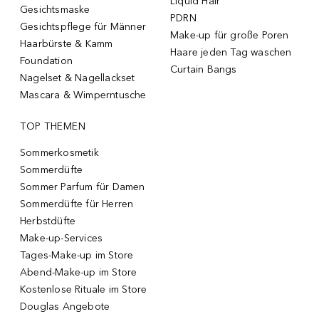
Liquid Hair
Gesichtsmaske
PDRN
Gesichtspflege für Männer
Make-up für große Poren
Haarbürste & Kamm
Haare jeden Tag waschen
Foundation
Curtain Bangs
Nagelset & Nagellackset
Mascara & Wimperntusche
TOP THEMEN
Sommerkosmetik
Sommerdüfte
Sommer Parfum für Damen
Sommerdüfte für Herren
Herbstdüfte
Make-up-Services
Tages-Make-up im Store
Abend-Make-up im Store
Kostenlose Rituale im Store
Douglas Angebote