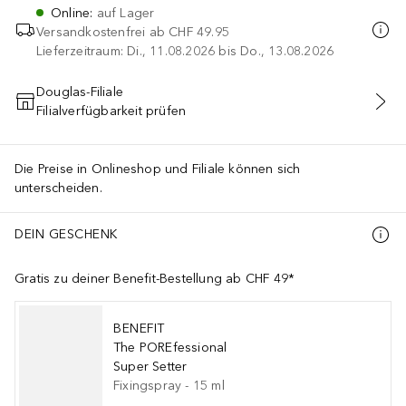
Online
:
auf Lager
Versandkostenfrei ab
CHF 49.95
Lieferzeitraum: Di., 11.08.2026 bis Do., 13.08.2026
Douglas-Filiale
Filialverfügbarkeit prüfen
IN DEN WARENKORB
Die Preise in Onlineshop und Filiale können sich
unterscheiden.
DEIN GESCHENK
Gratis zu deiner Benefit-Bestellung ab CHF 49*
BENEFIT
The POREfessional
Super Setter
Fixingspray
-
15
ml