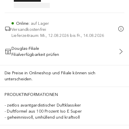
Online
:
auf Lager
Versandkostenfrei
Lieferzeitraum: Mi., 12.08.2026 bis Fr., 14.08.2026
Douglas-Filiale
Filialverfügbarkeit prüfen
IN DEN WARENKORB
Die Preise in Onlineshop und Filiale können sich
unterscheiden.
PRODUKTINFORMATIONEN
zeitlos avantgardistischer Duftklassiker
Duftformel aus 100 Prozent Iso E Super
geheimnisvoll, umhüllend und kraftvoll