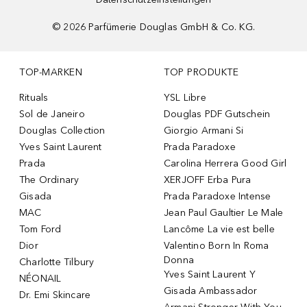
©
2026
Parfümerie Douglas GmbH & Co. KG.
TOP-MARKEN
TOP PRODUKTE
Rituals
YSL Libre
Sol de Janeiro
Douglas PDF Gutschein
Douglas Collection
Giorgio Armani Si
Yves Saint Laurent
Prada Paradoxe
Prada
Carolina Herrera Good Girl
The Ordinary
XERJOFF Erba Pura
Gisada
Prada Paradoxe Intense
MAC
Jean Paul Gaultier Le Male
Tom Ford
Lancôme La vie est belle
Dior
Valentino Born In Roma
Donna
Charlotte Tilbury
Yves Saint Laurent Y
NÉONAIL
Gisada Ambassador
Dr. Emi Skincare