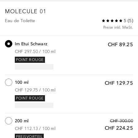
MOLECULE
01
Eau de Toilette
5
(
5
)
Preise inkl. MwSt.
Im Etui Schwarz
CHF 89.25
CHF 297.50
 / 
100
ml
POINT ROUGE
100 ml
CHF 129.75
CHF 129.75
 / 
100
ml
POINT ROUGE
200 ml
CHF 300.00
CHF 224.25
CHF 112.13
 / 
100
ml
PREISVORTEIL