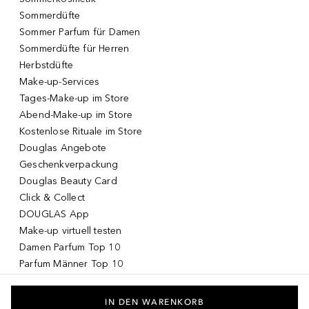
Sommerdüfte
Sommer Parfum für Damen
Sommerdüfte für Herren
Herbstdüfte
Make-up-Services
Tages-Make-up im Store
Abend-Make-up im Store
Kostenlose Rituale im Store
Douglas Angebote
Geschenkverpackung
Douglas Beauty Card
Click & Collect
DOUGLAS App
Make-up virtuell testen
Damen Parfum Top 10
Parfum Männer Top 10
Korean Skincare
Koreanische Kosmetik
IN DEN WARENKORB