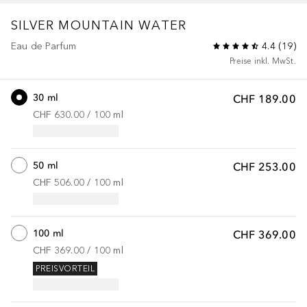
SILVER MOUNTAIN WATER
Eau de Parfum
4.4
(
19
)
Preise inkl. MwSt.
30 ml
CHF 189.00
CHF 630.00
 / 
100
ml
50 ml
CHF 253.00
CHF 506.00
 / 
100
ml
100 ml
CHF 369.00
CHF 369.00
 / 
100
ml
PREISVORTEIL