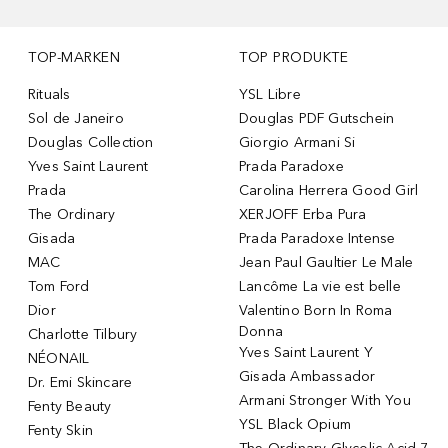
TOP-MARKEN
TOP PRODUKTE
Rituals
YSL Libre
Sol de Janeiro
Douglas PDF Gutschein
Douglas Collection
Giorgio Armani Si
Yves Saint Laurent
Prada Paradoxe
Prada
Carolina Herrera Good Girl
The Ordinary
XERJOFF Erba Pura
Gisada
Prada Paradoxe Intense
MAC
Jean Paul Gaultier Le Male
Tom Ford
Lancôme La vie est belle
Dior
Valentino Born In Roma
Donna
Charlotte Tilbury
Yves Saint Laurent Y
NÉONAIL
Gisada Ambassador
Dr. Emi Skincare
Armani Stronger With You
Fenty Beauty
YSL Black Opium
Fenty Skin