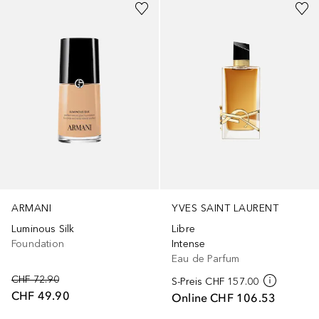
ARMANI
YVES SAINT LAURENT
Luminous Silk
Libre
Foundation
Intense
Eau de Parfum
CHF 72.90
S-Preis
CHF 157.00
CHF 49.90
Online
CHF 106.53