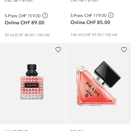
Eau de Parfum
Eau de Parfum
S-Preis
CHF 179.00
S-Preis
CHF 159.00
Online
CHF 85.00
Online
CHF 89.00
100
ml
 (
CHF 85.00
 / 
100
ml
)
90
ml
 (
CHF 98.89
 / 
100
ml
)