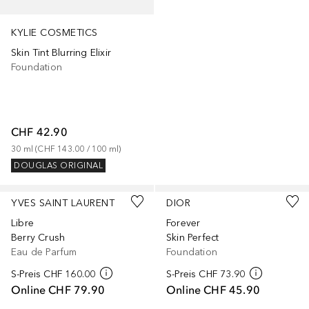
KYLIE COSMETICS
Skin Tint Blurring Elixir
Foundation
CHF 42.90
30
ml
 (
CHF 143.00
 / 
100
ml
)
DOUGLAS ORIGINAL
+
22
YVES SAINT LAURENT
DIOR
Libre
Forever
Berry Crush
Skin Perfect
Eau de Parfum
Foundation
S-Preis
CHF 160.00
S-Preis
CHF 73.90
Online
CHF 79.90
Online
CHF 45.90