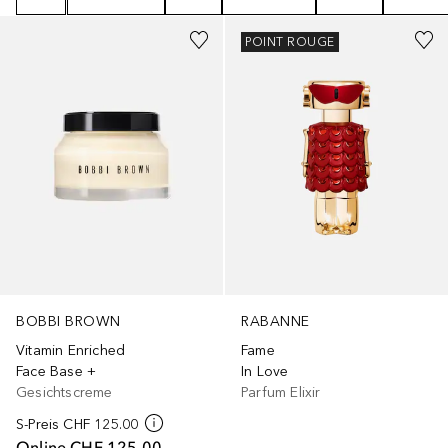
POINT ROUGE
BOBBI BROWN
RABANNE
Vitamin Enriched
Fame
Face Base +
In Love
Gesichtscreme
Parfum Elixir
S-Preis
CHF 125.00
Online
CHF 125.00