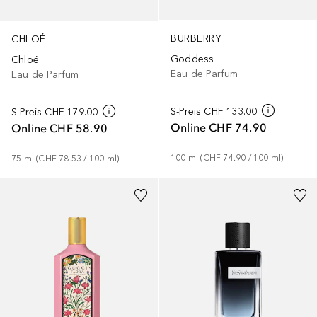
BURBERRY
CHLOÉ
Goddess
Chloé
Eau de Parfum
Eau de Parfum
S-Preis
CHF 133.00
S-Preis
CHF 179.00
Online
CHF 74.90
Online
CHF 58.90
100
ml
 (
CHF 74.90
 / 
100
ml
)
75
ml
 (
CHF 78.53
 / 
100
ml
)