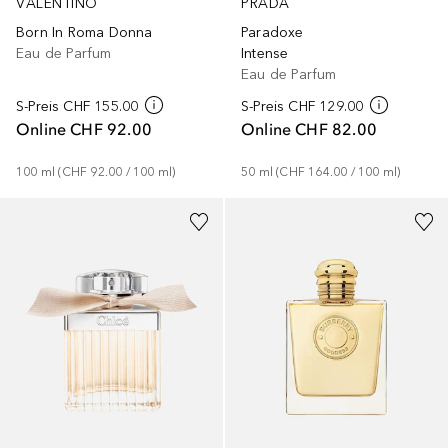
VALENTINO
PRADA
Born In Roma Donna
Paradoxe
Eau de Parfum
Intense
Eau de Parfum
S-Preis
CHF 155.00
S-Preis
CHF 129.00
Online
CHF 92.00
Online
CHF 82.00
100
ml
 (
CHF 92.00
 / 
100
ml
)
50
ml
 (
CHF 164.00
 / 
100
ml
)