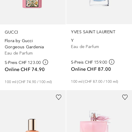
YVES SAINT LAURENT
GUCCI
Y
Flora by Gucci
Eau de Parfum
Gorgeous Gardenia
Eau de Parfum
S-Preis
CHF 159.00
S-Preis
CHF 123.00
Online
CHF 87.00
Online
CHF 74.90
100
ml
 (
CHF 87.00
 / 
100
ml
)
100
ml
 (
CHF 74.90
 / 
100
ml
)
+
51