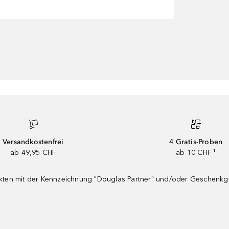
Versandkostenfrei
4 Gratis-Proben
ab 49,95 CHF
ab 10 CHF ¹
dukten mit der Kennzeichnung "Douglas Partner" und/oder Geschenk