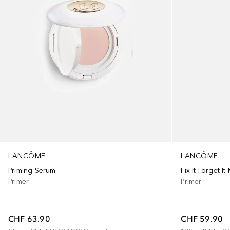
LANCÔME
LANCÔME
Priming Serum
Fix It Forget I
Primer
Primer
CHF 63.90
CHF 59.90