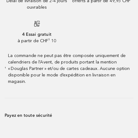
Délai de livraison de 2-4 jours
offerts à partir de 49,95 CHF
ouvrables
4 Essai gratuit
à partir de CHF¹ 10
La commande ne peut pas être composée uniquement de
calendriers de l’Avent, de produits portant la mention
« Douglas Partner » et/ou de cartes cadeaux. Aucune option
¹
disponible pour le mode d’expédition en livraison en
magasin.
Payez en toute sécurité