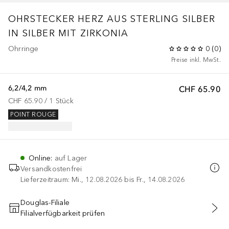
OHRSTECKER HERZ AUS STERLING SILBER
IN SILBER MIT ZIRKONIA
Ohrringe
0
(
0
)
Preise inkl. MwSt.
6,2/4,2 mm
CHF 65.90
CHF 65.90
 / 
1
Stück
POINT ROUGE
Online
:
auf Lager
Versandkostenfrei
Lieferzeitraum: Mi., 12.08.2026 bis Fr., 14.08.2026
Douglas-Filiale
Filialverfügbarkeit prüfen
IN DEN WARENKORB