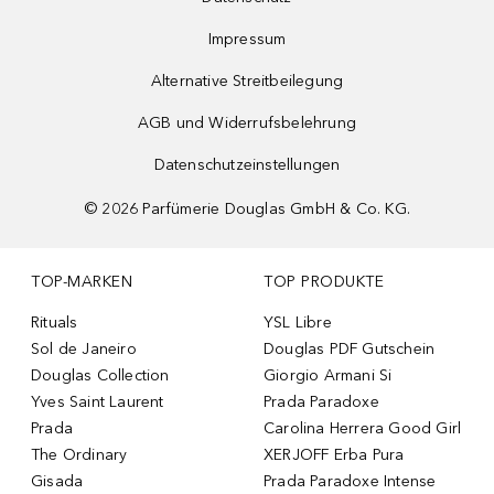
Impressum
Alternative Streitbeilegung
AGB und Widerrufsbelehrung
Datenschutzeinstellungen
©
2026
Parfümerie Douglas GmbH & Co. KG.
TOP-MARKEN
TOP PRODUKTE
Rituals
YSL Libre
Sol de Janeiro
Douglas PDF Gutschein
Douglas Collection
Giorgio Armani Si
Yves Saint Laurent
Prada Paradoxe
Prada
Carolina Herrera Good Girl
The Ordinary
XERJOFF Erba Pura
Gisada
Prada Paradoxe Intense