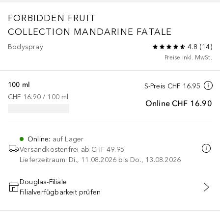
FORBIDDEN FRUIT
COLLECTION
MANDARINE FATALE
Bodyspray
4.8
(
14
)
Preise inkl. MwSt.
100 ml
S-Preis
CHF 16.95
CHF 16.90
 / 
100
ml
Online
CHF 16.90
Online
:
auf Lager
Versandkostenfrei ab
CHF 49.95
Lieferzeitraum: Di., 11.08.2026 bis Do., 13.08.2026
Douglas-Filiale
Filialverfügbarkeit prüfen
IN DEN WARENKORB