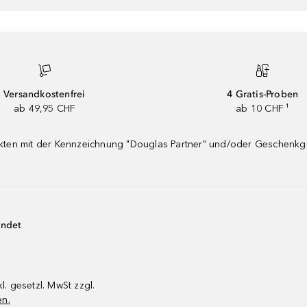
Versandkostenfrei
4 Gratis-Proben
ab 49,95 CHF
ab 10 CHF ¹
dukten mit der Kennzeichnung "Douglas Partner" und/oder Geschenk
endet
kl. gesetzl. MwSt zzgl.
en.