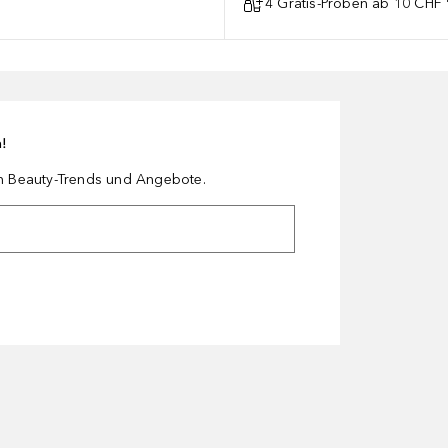
4 Gratis-Proben ab 10 CHF 
n!
en Beauty-Trends und Angebote.