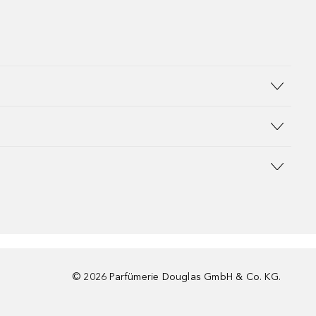
©
2026
Parfümerie Douglas GmbH & Co. KG.