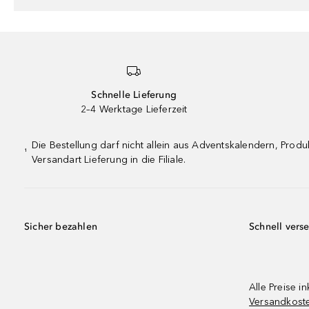
Schnelle Lieferung
2–4 Werktage Lieferzeit
Die Bestellung darf nicht allein aus Adventskalendern, Pro
¹
Versandart Lieferung in die Filiale.
Sicher bezahlen
Schnell vers
Alle Preise in
Versandkost