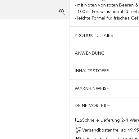
mit Noten von roten Beeren &
100-ml-Format ist ideal für un
leichte Formel für frisches Gef
PRODUKTDETAILS
ANWENDUNG
INHALTSSTOFFE
WARNHINWEISE
DEINE VORTEILE
Schnelle Lieferung 2–4 Werk
Versandkostenfrei ab 49,9