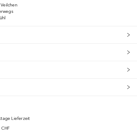
 Veilchen
terwegs
ühl
tage Lieferzeit
5 CHF