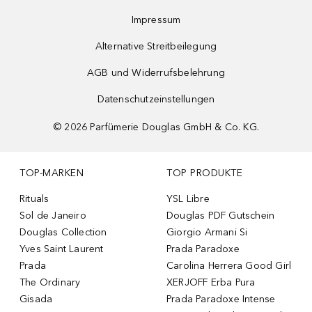
Impressum
Alternative Streitbeilegung
AGB und Widerrufsbelehrung
Datenschutzeinstellungen
©
2026
Parfümerie Douglas GmbH & Co. KG.
TOP-MARKEN
TOP PRODUKTE
Rituals
YSL Libre
Sol de Janeiro
Douglas PDF Gutschein
Douglas Collection
Giorgio Armani Si
Yves Saint Laurent
Prada Paradoxe
Prada
Carolina Herrera Good Girl
The Ordinary
XERJOFF Erba Pura
Gisada
Prada Paradoxe Intense