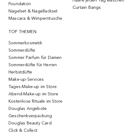
Haare jeden Tag waschen
Foundation
Curtain Bangs
Nagelset & Nagellackset
Mascara & Wimperntusche
TOP THEMEN
Sommerkosmetik
Sommerdüfte
Sommer Parfum für Damen
Sommerdüfte für Herren
Herbstdüfte
Make-up-Services
Tages-Make-up im Store
Abend-Make-up im Store
Kostenlose Rituale im Store
Douglas Angebote
Geschenkverpackung
Douglas Beauty Card
Click & Collect