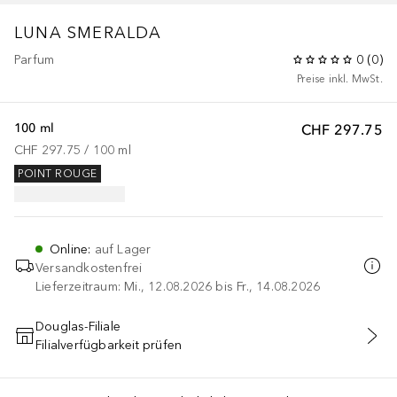
LUNA
SMERALDA
Parfum
0
(
0
)
Preise inkl. MwSt.
100 ml
CHF 297.75
CHF 297.75
 / 
100
ml
POINT ROUGE
Online
:
auf Lager
Versandkostenfrei
Lieferzeitraum: Mi., 12.08.2026 bis Fr., 14.08.2026
Douglas-Filiale
Filialverfügbarkeit prüfen
IN DEN WARENKORB