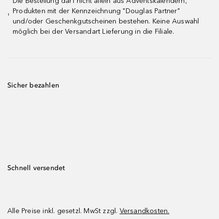
Die Bestellung darf nicht allein aus Adventskalendern,
Produkten mit der Kennzeichnung "Douglas Partner"
¹
und/oder Geschenkgutscheinen bestehen. Keine Auswahl
möglich bei der Versandart Lieferung in die Filiale.
Sicher bezahlen
Schnell versendet
Alle Preise inkl. gesetzl. MwSt zzgl.
Versandkosten.