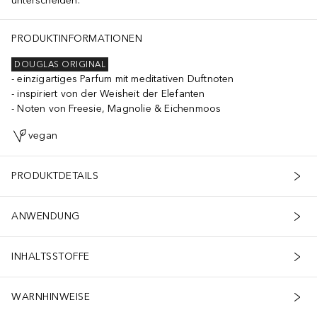
unterscheiden.
PRODUKTINFORMATIONEN
DOUGLAS ORIGINAL
einzigartiges Parfum mit meditativen Duftnoten
inspiriert von der Weisheit der Elefanten
Noten von Freesie, Magnolie & Eichenmoos
vegan
PRODUKTDETAILS
ANWENDUNG
INHALTSSTOFFE
WARNHINWEISE