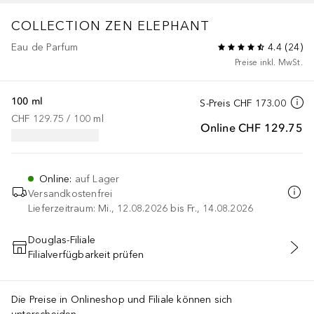
COLLECTION
ZEN ELEPHANT
Eau de Parfum
4.4
(
24
)
Preise inkl. MwSt.
100 ml
S-Preis
CHF 173.00
CHF 129.75
 / 
100
ml
Online
CHF 129.75
Online
:
auf Lager
Versandkostenfrei
Lieferzeitraum: Mi., 12.08.2026 bis Fr., 14.08.2026
Douglas-Filiale
Filialverfügbarkeit prüfen
IN DEN WARENKORB
Die Preise in Onlineshop und Filiale können sich