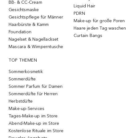
BB- & CC-Cream
Liquid Hair
Gesichtsmaske
PDRN
Gesichtspflege für Männer
Make-up für große Poren
Haarbürste & Kamm
Haare jeden Tag waschen
Foundation
Curtain Bangs
Nagelset & Nagellackset
Mascara & Wimperntusche
TOP THEMEN
Sommerkosmetik
Sommerdüfte
Sommer Parfum für Damen
Sommerdüfte für Herren
Herbstdüfte
Make-up-Services
Tages-Make-up im Store
Abend-Make-up im Store
Kostenlose Rituale im Store