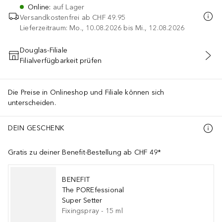
Online
:
auf Lager
Versandkostenfrei ab
CHF 49.95
Lieferzeitraum: Mo., 10.08.2026 bis Mi., 12.08.2026
Douglas-Filiale
Filialverfügbarkeit prüfen
IN DEN WARENKORB
Die Preise in Onlineshop und Filiale können sich
unterscheiden.
DEIN GESCHENK
Gratis zu deiner Benefit-Bestellung ab CHF 49*
BENEFIT
The POREfessional
Super Setter
Fixingspray
-
15
ml