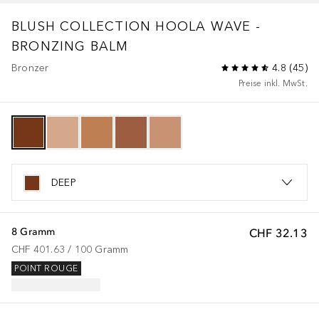
BLUSH COLLECTION
HOOLA WAVE -
BRONZING BALM
Bronzer
4.8
(
45
)
Preise inkl. MwSt.
DEEP
8 Gramm
CHF 32.13
CHF 401.63
 / 
100
Gramm
POINT ROUGE