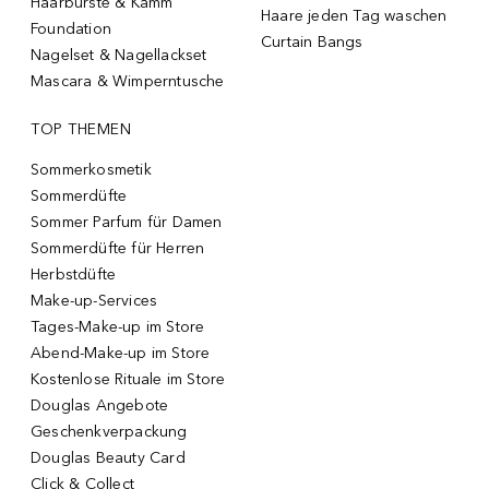
Haarbürste & Kamm
Haare jeden Tag waschen
Foundation
Curtain Bangs
Nagelset & Nagellackset
Mascara & Wimperntusche
TOP THEMEN
Sommerkosmetik
Sommerdüfte
Sommer Parfum für Damen
Sommerdüfte für Herren
Herbstdüfte
Make-up-Services
Tages-Make-up im Store
Abend-Make-up im Store
Kostenlose Rituale im Store
Douglas Angebote
Geschenkverpackung
Douglas Beauty Card
Click & Collect