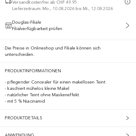
Versandkostenfrei ab
CHF 49.95
Lieferzeitraum: Mo., 10.08.2026 bis Mi., 12.08.2026
Douglas-Filiale
Filialverfügbarkeit prüfen
IN DEN WARENKORB
Die Preise in Onlineshop und Filiale können sich
unterscheiden.
PRODUKTINFORMATIONEN
pflegender Concealer für einen makellosen Teint
kaschiert mühelos kleine Makel
natürlicher Teint ohne Maskeneffekt
mit 5 % Niacinamid
PRODUKTDETAILS
ANWENDUNG