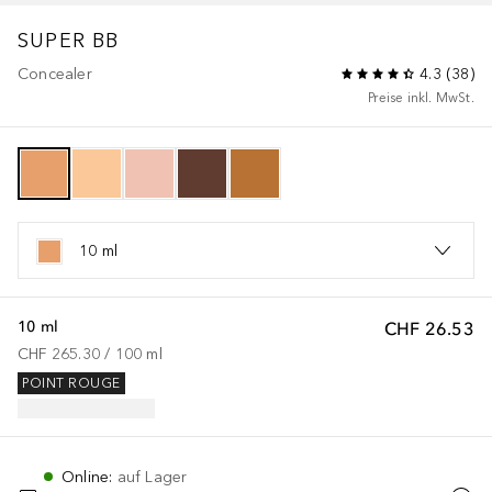
SUPER BB
Concealer
4.3
(
38
)
Preise inkl. MwSt.
10 ml
10 ml
CHF 26.53
CHF 265.30
 / 
100
ml
POINT ROUGE
Online
:
auf Lager