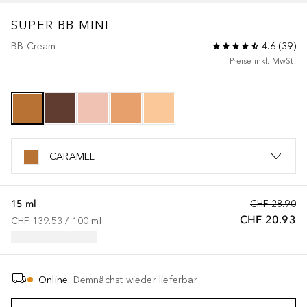
SUPER BB MINI
BB Cream
4.6
(
39
)
Preise inkl. MwSt.
CARAMEL
15 ml
CHF 28.90
CHF 20.93
CHF 139.53
 / 
100
ml
Online
:
Demnächst wieder lieferbar