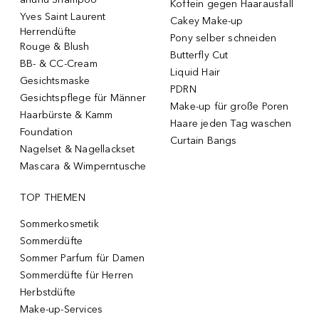
Koffein gegen Haarausfall
Yves Saint Laurent
Cakey Make-up
Herrendüfte
Pony selber schneiden
Rouge & Blush
Butterfly Cut
BB- & CC-Cream
Liquid Hair
Gesichtsmaske
PDRN
Gesichtspflege für Männer
Make-up für große Poren
Haarbürste & Kamm
Haare jeden Tag waschen
Foundation
Curtain Bangs
Nagelset & Nagellackset
Mascara & Wimperntusche
TOP THEMEN
Sommerkosmetik
Sommerdüfte
Sommer Parfum für Damen
Sommerdüfte für Herren
Herbstdüfte
Make-up-Services