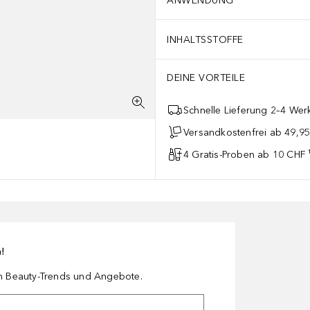
ANWENDUNG
INHALTSSTOFFE
DEINE VORTEILE
Schnelle Lieferung 2–4 Werk
Versandkostenfrei ab 49,9
4 Gratis-Proben ab 10 CHF 
n!
en Beauty-Trends und Angebote.