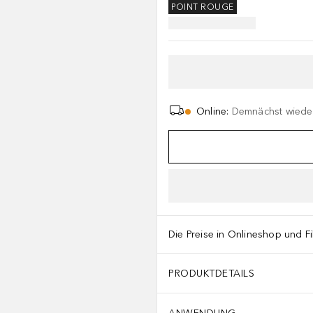
POINT ROUGE
Online
:
Demnächst wieder
Die Preise in Onlineshop und Fi
PRODUKTDETAILS