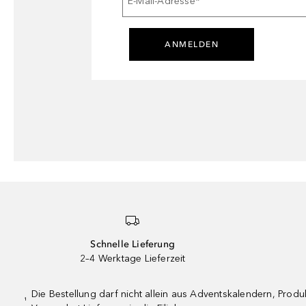
E-Mail-Adresse
*
ANMELDEN
Schnelle Lieferung
2–4 Werktage Lieferzeit
Die Bestellung darf nicht allein aus Adventskalendern, Pro
¹