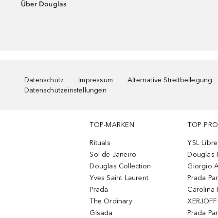
Über Douglas
Datenschutz
Impressum
Alternative Streitbeilegung
Datenschutzeinstellungen
TOP-MARKEN
TOP PR
Rituals
YSL Libre
Sol de Janeiro
Douglas 
Douglas Collection
Giorgio A
Yves Saint Laurent
Prada Pa
Prada
Carolina 
The Ordinary
XERJOFF 
Gisada
Prada Pa