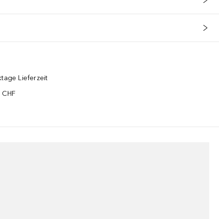
tage Lieferzeit
5 CHF
¹