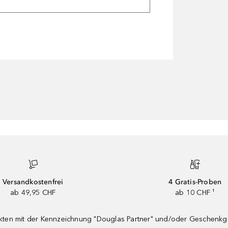
Versandkostenfrei
4 Gratis-Proben
ab 49,95 CHF
ab 10 CHF ¹
dukten mit der Kennzeichnung "Douglas Partner" und/oder Geschenk