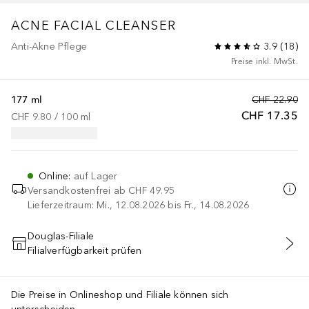
ACNE
FACIAL CLEANSER
Anti-Akne Pflege
3.9
(
18
)
Preise inkl. MwSt.
177 ml
CHF 22.90
CHF 17.35
CHF 9.80
 / 
100
ml
Online
:
auf Lager
Versandkostenfrei ab
CHF 49.95
Lieferzeitraum: Mi., 12.08.2026 bis Fr., 14.08.2026
Douglas-Filiale
Filialverfügbarkeit prüfen
IN DEN WARENKORB
Die Preise in Onlineshop und Filiale können sich