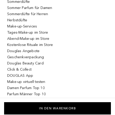
Sommerdüfte
Sommer Parfum für Damen
Sommerdüfte für Herren
Herbstdüfte
Make-up-Services
Tages-Make-up im Store
Abend-Make-up im Store
Kostenlose Rituale im Store
Douglas Angebote
Geschenkverpackung
Douglas Beauty Card
Click & Collect
DOUGLAS App
Make-up virtuell testen
Damen Parfum Top 10
Parfum Männer Top 10
Korean Skincare
Koreanische Kosmetik
IN DEN WARENKORB
Drogerie Produkte