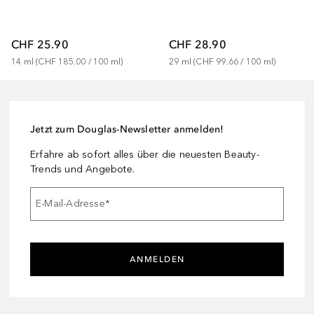
CHF 25.90
CHF 28.90
14
ml
 (
CHF 185.00
 / 
100
ml
)
29
ml
 (
CHF 99.66
 / 
100
ml
)
Jetzt zum Douglas-Newsletter anmelden!
Erfahre ab sofort alles über die neuesten Beauty-
Trends und Angebote.
E-Mail-Adresse
*
ANMELDEN