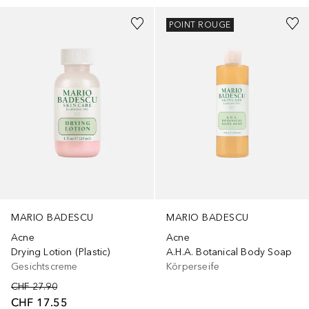
POINT ROUGE
MARIO BADESCU
MARIO BADESCU
Acne
Acne
Drying Lotion (Plastic)
A.H.A. Botanical Body Soap
Gesichtscreme
Körperseife
CHF 27.90
CHF 17.55