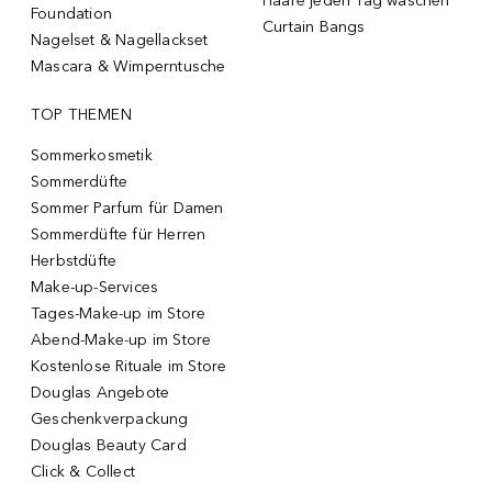
Haare jeden Tag waschen
Foundation
Curtain Bangs
Nagelset & Nagellackset
Mascara & Wimperntusche
TOP THEMEN
Sommerkosmetik
Sommerdüfte
Sommer Parfum für Damen
Sommerdüfte für Herren
Herbstdüfte
Make-up-Services
Tages-Make-up im Store
Abend-Make-up im Store
Kostenlose Rituale im Store
Douglas Angebote
Geschenkverpackung
Douglas Beauty Card
Click & Collect