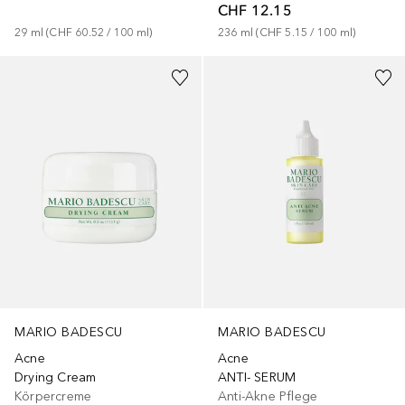
CHF 12.15
29
ml
 (
CHF 60.52
 / 
100
ml
)
236
ml
 (
CHF 5.15
 / 
100
ml
)
MARIO BADESCU
MARIO BADESCU
Acne
Acne
Drying Cream
ANTI- SERUM
Körpercreme
Anti-Akne Pflege