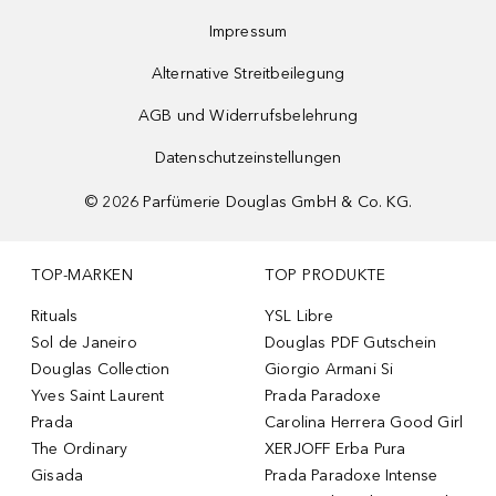
Impressum
Alternative Streitbeilegung
AGB und Widerrufsbelehrung
Datenschutzeinstellungen
©
2026
Parfümerie Douglas GmbH & Co. KG.
TOP-MARKEN
TOP PRODUKTE
Rituals
YSL Libre
Sol de Janeiro
Douglas PDF Gutschein
Douglas Collection
Giorgio Armani Si
Yves Saint Laurent
Prada Paradoxe
Prada
Carolina Herrera Good Girl
The Ordinary
XERJOFF Erba Pura
Gisada
Prada Paradoxe Intense