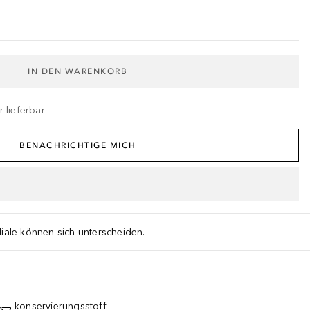
IN DEN WARENKORB
 lieferbar
BENACHRICHTIGE MICH
liale können sich unterscheiden.
konservierungsstoff-