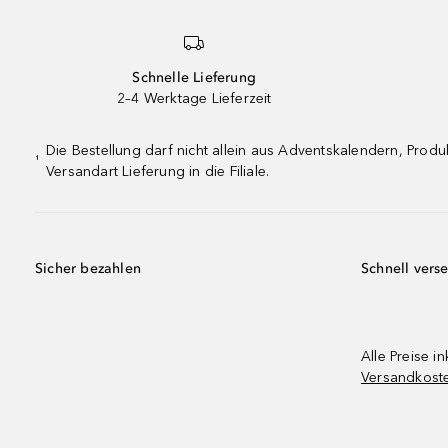
Schnelle Lieferung
2–4 Werktage Lieferzeit
Die Bestellung darf nicht allein aus Adventskalendern, Pro
¹
Versandart Lieferung in die Filiale.
Sicher bezahlen
Schnell vers
Alle Preise in
Versandkost