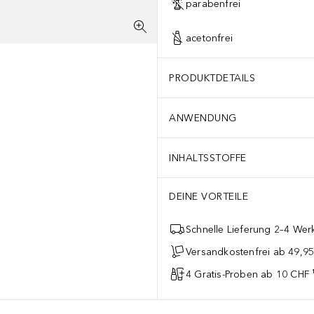
parabenfrei
acetonfrei
PRODUKTDETAILS
ANWENDUNG
INHALTSSTOFFE
DEINE VORTEILE
Schnelle Lieferung 2–4 Werk
Versandkostenfrei ab 49,9
4 Gratis-Proben ab 10 CHF 