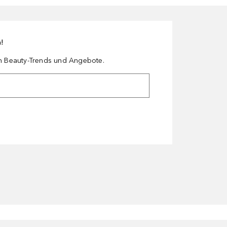
n!
en Beauty-Trends und Angebote.