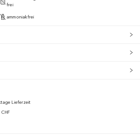
frei
ammoniakfrei
tage Lieferzeit
5 CHF
¹