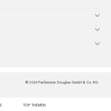
©
2026
Parfümerie Douglas GmbH & Co. KG.
S
TOP THEMEN