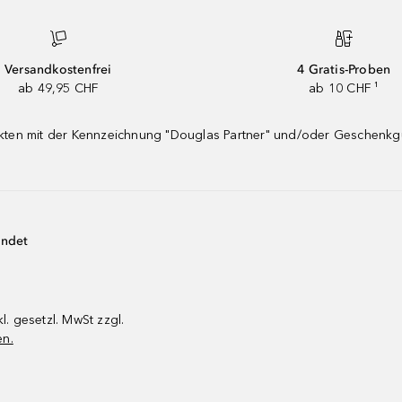
Versandkostenfrei
4 Gratis-Proben
ab 49,95 CHF
ab 10 CHF ¹
dukten mit der Kennzeichnung "Douglas Partner" und/oder Geschenk
endet
kl. gesetzl. MwSt zzgl.
en.