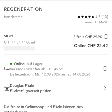
REGENERATION
Handcreme
4.3
(
13
)
Preise inkl. MwSt.
50 ml
S-Preis
CHF 29.90
CHF 44.84
 / 
100
ml
Online
CHF 22.42
Online
:
auf Lager
Versandkostenfrei ab
CHF 49.95
Lieferzeitraum: Mi., 12.08.2026 bis Fr., 14.08.2026
Douglas-Filiale
Filialverfügbarkeit prüfen
IN DEN WARENKORB
Die Preise in Onlineshop und Filiale können sich