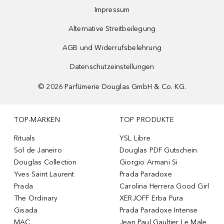
Impressum
Alternative Streitbeilegung
AGB und Widerrufsbelehrung
Datenschutzeinstellungen
©
2026
Parfümerie Douglas GmbH & Co. KG.
TOP-MARKEN
TOP PRODUKTE
Rituals
YSL Libre
Sol de Janeiro
Douglas PDF Gutschein
Douglas Collection
Giorgio Armani Si
Yves Saint Laurent
Prada Paradoxe
Prada
Carolina Herrera Good Girl
The Ordinary
XERJOFF Erba Pura
Gisada
Prada Paradoxe Intense
MAC
Jean Paul Gaultier Le Male