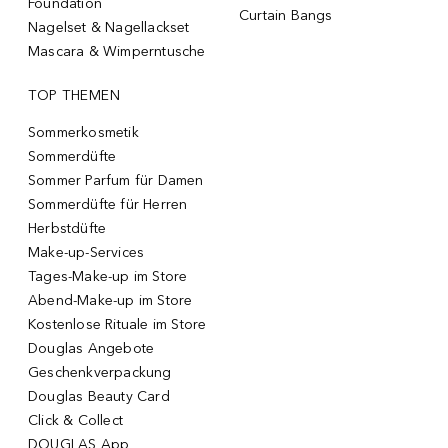
Foundation
Curtain Bangs
Nagelset & Nagellackset
Mascara & Wimperntusche
TOP THEMEN
Sommerkosmetik
Sommerdüfte
Sommer Parfum für Damen
Sommerdüfte für Herren
Herbstdüfte
Make-up-Services
Tages-Make-up im Store
Abend-Make-up im Store
Kostenlose Rituale im Store
Douglas Angebote
Geschenkverpackung
Douglas Beauty Card
Click & Collect
DOUGLAS App