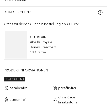
unterscheiden.
DEIN GESCHENK
Gratis zu deiner Guerlain-Bestellung ab CHF 89*
GUERLAIN
Abeille Royale
Honey Treatment
10
Gramm
PRODUKTINFORMATIONEN
GESCHENK
parabenfrei
paraffinfrei
ohne ölige
acetonfrei
Inhaltsstoffe