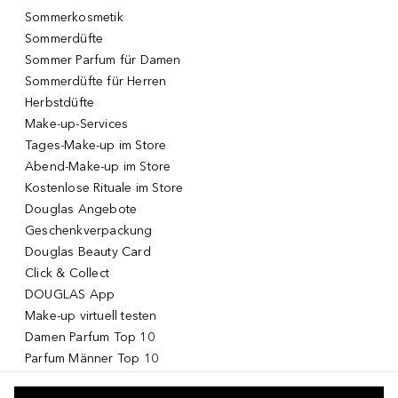
Sommerkosmetik
Sommerdüfte
Sommer Parfum für Damen
Sommerdüfte für Herren
Herbstdüfte
Make-up-Services
Tages-Make-up im Store
Abend-Make-up im Store
Kostenlose Rituale im Store
Douglas Angebote
Geschenkverpackung
Douglas Beauty Card
Click & Collect
DOUGLAS App
Make-up virtuell testen
Damen Parfum Top 10
Parfum Männer Top 10
Korean Skincare