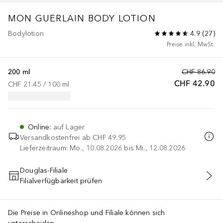
MON GUERLAIN
BODY LOTION
Bodylotion
4.9
(
27
)
Preise inkl. MwSt.
200 ml
CHF 86.90
CHF 42.90
CHF 21.45
 / 
100
ml
Online
:
auf Lager
Versandkostenfrei ab
CHF 49.95
Lieferzeitraum: Mo., 10.08.2026 bis Mi., 12.08.2026
Douglas-Filiale
Filialverfügbarkeit prüfen
IN DEN WARENKORB
Die Preise in Onlineshop und Filiale können sich