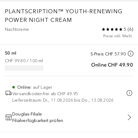
PLANTSCRIPTION™
YOUTH-RENEWING
POWER NIGHT CREAM
Nachtcreme
5
(
6
)
Preise inkl. MwSt.
50 ml
S-Preis
CHF 57.90
CHF 99.80
 / 
100
ml
Online
CHF 49.90
Online
:
auf Lager
Versandkostenfrei ab
CHF 49.95
Lieferzeitraum: Di., 11.08.2026 bis Do., 13.08.2026
Douglas-Filiale
Filialverfügbarkeit prüfen
IN DEN WARENKORB