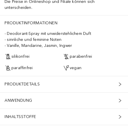
Die Preise in Onlineshop und Filiale können sich
unterscheiden.
PRODUKTINFORMATIONEN
Deodorant-Spray mit unwiderstehlichem Duft
sinnliche und feminine Noten
Vanille, Mandarine, Jasmin, Ingwer
silikonfrei
parabenfrei
paraffinfrei
vegan
PRODUKTDETAILS
ANWENDUNG
INHALTSSTOFFE