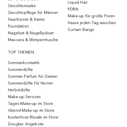
Liquid Hair
Gesichtsmaske
PDRN
Gesichtspflege für Männer
Make-up für große Poren
Haarbürste & Kamm
Haare jeden Tag waschen
Foundation
Curtain Bangs
Nagelset & Nagellackset
Mascara & Wimperntusche
TOP THEMEN
Sommerkosmetik
Sommerdüfte
Sommer Parfum für Damen
Sommerdüfte für Herren
Herbstdüfte
Make-up-Services
Tages-Make-up im Store
Abend-Make-up im Store
Kostenlose Rituale im Store
Douglas Angebote