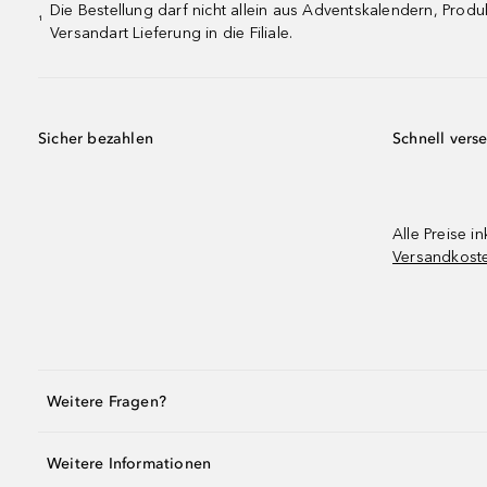
Die Bestellung darf nicht allein aus Adventskalendern, Pro
¹
Versandart Lieferung in die Filiale.
Sicher bezahlen
Schnell vers
Alle Preise in
Versandkost
Weitere Fragen?
Weitere Informationen