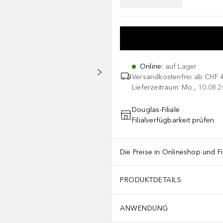
Online
:
auf Lager
Versandkostenfrei ab
CHF 
Lieferzeitraum: Mo., 10.08.2
Douglas-Filiale
Filialverfügbarkeit prüfen
Die Preise in Onlineshop und Fi
PRODUKTDETAILS
ANWENDUNG