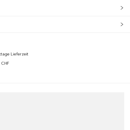
tage Lieferzeit
5 CHF
¹