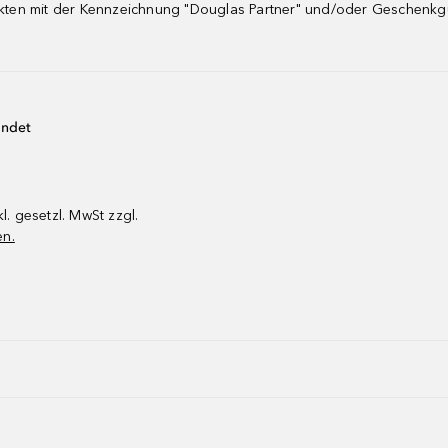
dukten mit der Kennzeichnung "Douglas Partner" und/oder Geschenk
endet
kl. gesetzl. MwSt zzgl.
en.