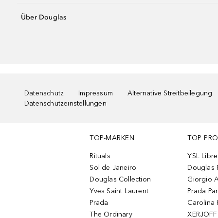
Über Douglas
Datenschutz
Impressum
Alternative Streitbeilegung
Datenschutzeinstellungen
TOP-MARKEN
TOP PR
Rituals
YSL Libre
Sol de Janeiro
Douglas 
Douglas Collection
Giorgio A
Yves Saint Laurent
Prada Pa
Prada
Carolina 
The Ordinary
XERJOFF 