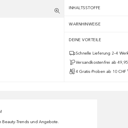
INHALTSSTOFFE
WARNHINWEISE
DEINE VORTEILE
Schnelle Lieferung 2–4 Werk
Versandkostenfrei ab 49,9
4 Gratis-Proben ab 10 CHF 
n!
en Beauty-Trends und Angebote.