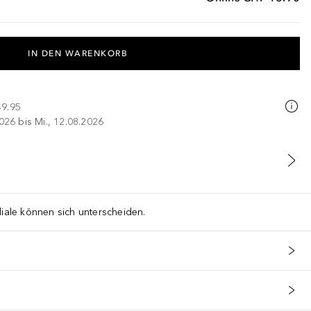
IN DEN WARENKORB
49.95
026 bis Mi., 12.08.2026
liale können sich unterscheiden.