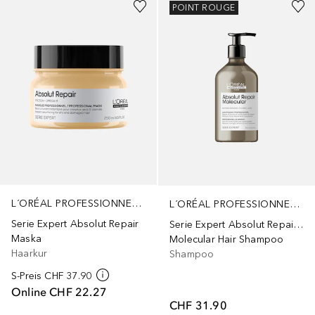
POINT ROUGE
L´ORÉAL PROFESSIONNEL PARIS
L´ORÉAL PROFESSIONNEL PARIS
Serie Expert Absolut Repair
Serie Expert Absolut Repair Molecular
Maska
Molecular Hair Shampoo
Haarkur
Shampoo
S-Preis
CHF 37.90
Online
CHF 22.27
CHF 31.90