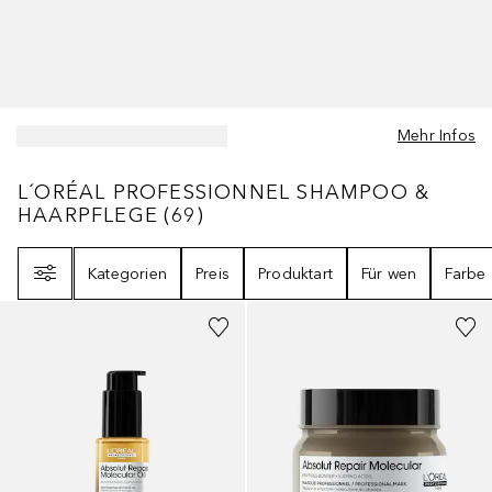
Mehr Infos
L´ORÉAL PROFESSIONNEL SHAMPOO & H
L´ORÉAL PROFESSIONNEL SHAMPOO &
HAARPFLEGE
(
69
)
Filter
Kategorien
Preis
Produktart
Für wen
Farbe