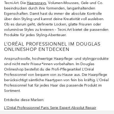
Tecni.Art. Die
Haarsprays
, Volumen-Mousses, Gele und Co.
beeindrucken durch ihre formenden, langanhaltenden
Eigenschaften. Damit hast du immer die absolute Kontrolle
über dein Styling und kannst deine Kreativität voll ausleben.
Ob es darum geht, definierte Locken, glatte Frisuren oder
voluminöse Styles zu kreieren – Tecni.Art bietet die passenden
Produkte für jedes Styling-Abenteuer.
L’ORÉAL PROFESSIONNEL IM DOUGLAS
ONLINESHOP ENTDECKEN
Anspruchsvolle, hochwertige Haarpflege -und stylingprodukte
sind nicht mehr Friseur*innen vorbehalten. Im Douglas
Onlineshop bestellst du die Profi-Pflegeartikel L’Oréal
Professionnel von bequem von zu Hause aus. Die Haarpflege
berücksichtigt sämtliche Haartypen von fein bis kräftig. L’Oréal
Professionnel hat für jedes Haar das passende Produkt im
Sortiment.
Entdecke diese Marken:
L´Oréal Professionnel Paris Serie Expert Absolut Repair