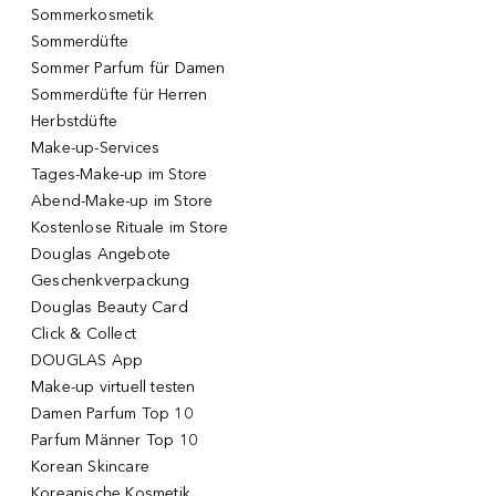
Sommerkosmetik
Sommerdüfte
Sommer Parfum für Damen
Sommerdüfte für Herren
Herbstdüfte
Make-up-Services
Tages-Make-up im Store
Abend-Make-up im Store
Kostenlose Rituale im Store
Douglas Angebote
Geschenkverpackung
Douglas Beauty Card
Click & Collect
DOUGLAS App
Make-up virtuell testen
Damen Parfum Top 10
Parfum Männer Top 10
Korean Skincare
Koreanische Kosmetik