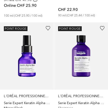
Online
CHF 25.90
CHF 22.90
90
ml
 (
CHF 25.44
 / 
100
ml
)
100
ml
 (
CHF 25.90
 / 
100
ml
)
POINT ROUGE
POINT ROUGE
L´ORÉAL PROFESSIONNEL PARIS
L´ORÉAL PROFESSIONNEL PARIS
Serie Expert Keratin Alpha Sleek
Serie Expert Keratin Alpha Sleek