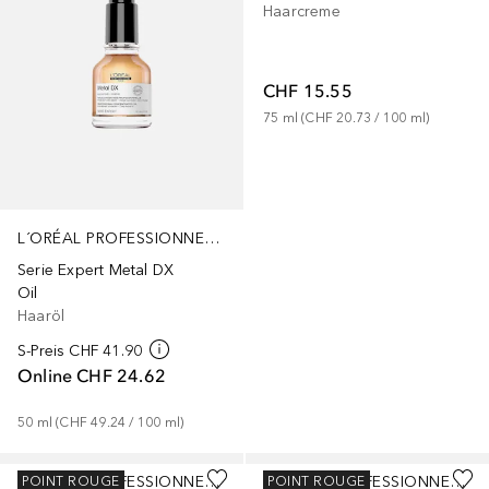
Haarcreme
CHF 15.55
75
ml
 (
CHF 20.73
 / 
100
ml
)
L´ORÉAL PROFESSIONNEL PARIS
Serie Expert Metal DX
Oil
Haaröl
S-Preis
CHF 41.90
Online
CHF 24.62
50
ml
 (
CHF 49.24
 / 
100
ml
)
L´ORÉAL PROFESSIONNEL PARIS
L´ORÉAL PROFESSIONNEL PARIS
POINT ROUGE
POINT ROUGE