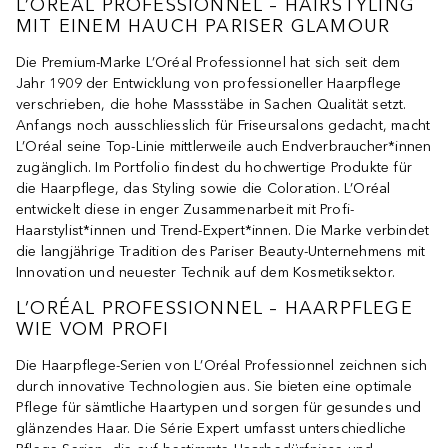
L’ORÉAL PROFESSIONNEL – HAIRSTYLING
MIT EINEM HAUCH PARISER GLAMOUR
Die Premium-Marke L’Oréal Professionnel hat sich seit dem
Jahr 1909 der Entwicklung von professioneller Haarpflege
verschrieben, die hohe Massstäbe in Sachen Qualität setzt.
Anfangs noch ausschliesslich für Friseursalons gedacht, macht
L’Oréal seine Top-Linie mittlerweile auch Endverbraucher*innen
zugänglich. Im Portfolio findest du hochwertige Produkte für
die Haarpflege, das Styling sowie die Coloration. L’Oréal
entwickelt diese in enger Zusammenarbeit mit Profi-
Haarstylist*innen und Trend-Expert*innen. Die Marke verbindet
die langjährige Tradition des Pariser Beauty-Unternehmens mit
Innovation und neuester Technik auf dem Kosmetiksektor.
L’ORÉAL PROFESSIONNEL – HAARPFLEGE
WIE VOM PROFI
Die Haarpflege-Serien von L’Oréal Professionnel zeichnen sich
durch innovative Technologien aus. Sie bieten eine optimale
Pflege für sämtliche Haartypen und sorgen für gesundes und
glänzendes Haar. Die Série Expert umfasst unterschiedliche