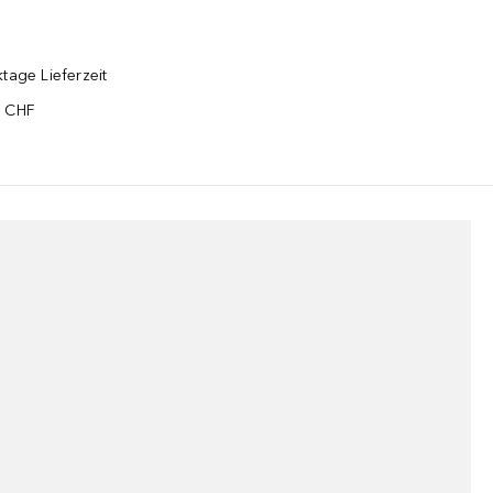
tage Lieferzeit
5 CHF
¹