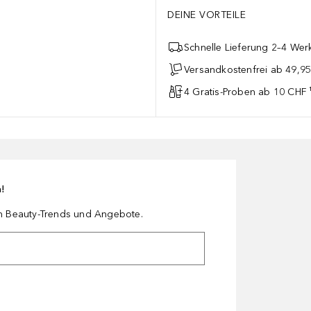
DEINE VORTEILE
Schnelle Lieferung 2–4 Werk
Versandkostenfrei ab 49,9
4 Gratis-Proben ab 10 CHF 
n!
en Beauty-Trends und Angebote.