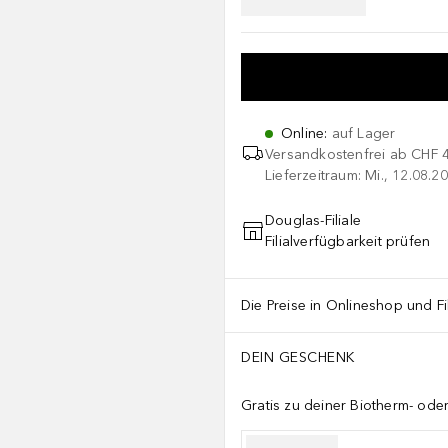
Online
:
auf Lager
Versandkostenfrei ab
CHF 
Lieferzeitraum: Mi., 12.08.20
Douglas-Filiale
Filialverfügbarkeit prüfen
Die Preise in Onlineshop und Fi
DEIN GESCHENK
Gratis zu deiner Biotherm- od