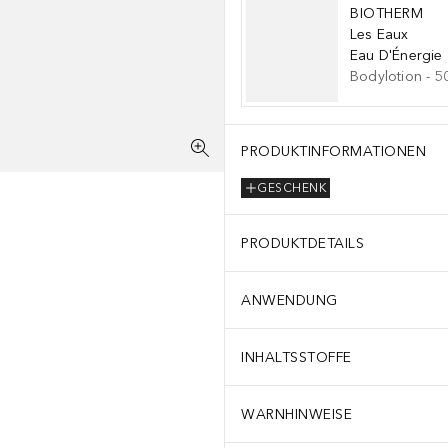
BIOTHERM
Les Eaux
Eau D'Énergie
Bodylotion
-
5
PRODUKTINFORMATIONEN
GESCHENK
PRODUKTDETAILS
ANWENDUNG
INHALTSSTOFFE
WARNHINWEISE