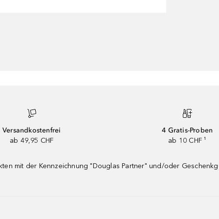
Versandkostenfrei
4 Gratis-Proben
ab 49,95 CHF
ab 10 CHF ¹
dukten mit der Kennzeichnung "Douglas Partner" und/oder Geschenk