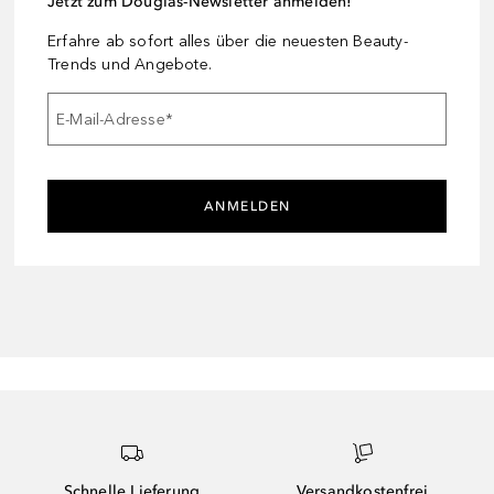
Jetzt zum Douglas-Newsletter anmelden!
Erfahre ab sofort alles über die neuesten Beauty-
Trends und Angebote.
E-Mail-Adresse
*
ANMELDEN
Schnelle Lieferung
Versandkostenfrei