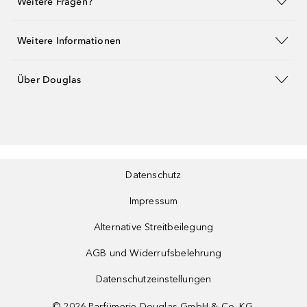
Weitere Fragen?
Weitere Informationen
Über Douglas
Datenschutz
Impressum
Alternative Streitbeilegung
AGB und Widerrufsbelehrung
Datenschutzeinstellungen
©
2026
Parfümerie Douglas GmbH & Co. KG.