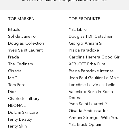
TOP-MARKEN
TOP PRODUKTE
Rituals
YSL Libre
Sol de Janeiro
Douglas PDF Gutschein
Douglas Collection
Giorgio Armani Si
Yves Saint Laurent
Prada Paradoxe
Prada
Carolina Herrera Good Girl
The Ordinary
XERJOFF Erba Pura
Gisada
Prada Paradoxe Intense
MAC
Jean Paul Gaultier Le Male
Tom Ford
Lancôme La vie est belle
Dior
Valentino Born In Roma
Donna
Charlotte Tilbury
Yves Saint Laurent Y
NÉONAIL
Gisada Ambassador
Dr. Emi Skincare
Armani Stronger With You
Fenty Beauty
YSL Black Opium
Fenty Skin