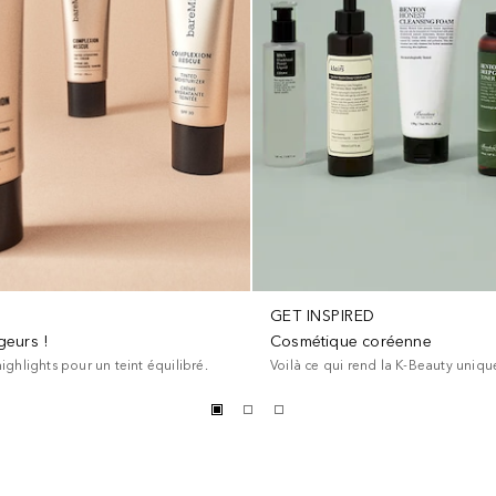
GET INSPIRED
geurs !
Cosmétique coréenne
ghlights pour un teint équilibré.
Voilà ce qui rend la K-Beauty uniqu