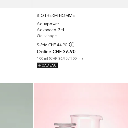
BIOTHERM HOMME
Aquapower
Advanced Gel
Gel visage
S-Prix
CHF 44.90
Online
CHF 36.90
100
ml
 (
CHF 36.90
 / 
100
ml
)
CADEAU