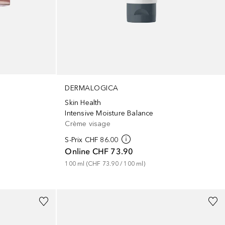
DERMALOGICA
Skin Health
Intensive Moisture Balance
Crème visage
S-Prix
CHF 86.00
Online
CHF 73.90
100
ml
 (
CHF 73.90
 / 
100
ml
)