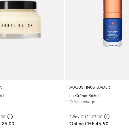
AUGUSTINUS BADER
N
La Crème Riche
hed
Crème visage
S-Prix
CHF 107.00
.00
Online
CHF 45.90
125.00