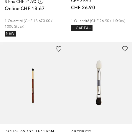
CHF 39.90
S-Prix
CHF 21.90
CHF 26.90
Online
CHF 18.67
1
Quantité
 (
CHF 18,670.00
 / 
1
Quantité
 (
CHF 26.90
 / 
1
Stück
)
1000
Stück
)
CADEAU
NEW
DOUGLAS COLLECTION
ARTDECO