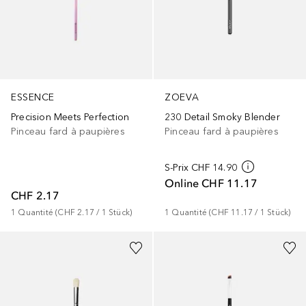
ESSENCE
ZOEVA
Precision Meets Perfection
230 Detail Smoky Blender
Pinceau fard à paupières
Pinceau fard à paupières
S-Prix
CHF 14.90
Online
CHF 11.17
CHF 2.17
1
Quantité
 (
CHF 2.17
 / 
1
Stück
)
1
Quantité
 (
CHF 11.17
 / 
1
Stück
)