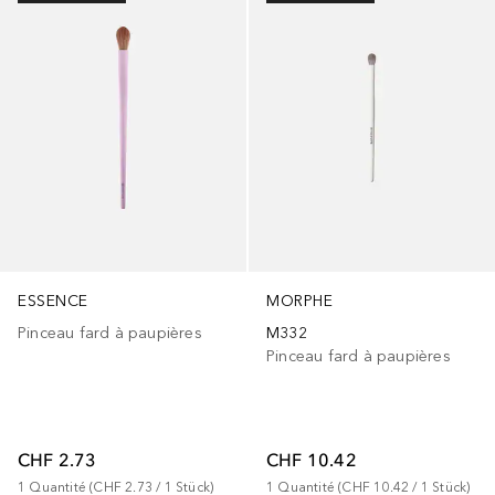
ESSENCE
MORPHE
Pinceau fard à paupières
M332
Pinceau fard à paupières
CHF 2.73
CHF 10.42
1
Quantité
 (
CHF 2.73
 / 
1
Stück
)
1
Quantité
 (
CHF 10.42
 / 
1
Stück
)