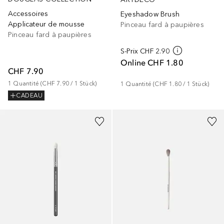
Accessoires
Eyeshadow Brush
Applicateur de mousse
Pinceau fard à paupières
Pinceau fard à paupières
S-Prix
CHF 2.90
Online
CHF 1.80
CHF 7.90
1
Quantité
 (
CHF 7.90
 / 
1
Stück
)
1
Quantité
 (
CHF 1.80
 / 
1
Stück
)
CADEAU