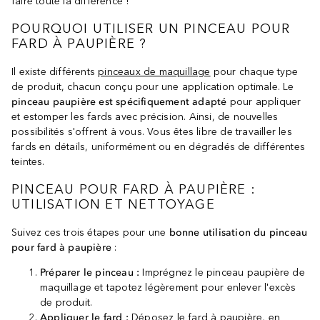
faire toute la différence !
POURQUOI UTILISER UN PINCEAU POUR
FARD À PAUPIÈRE ?
Il existe différents
pinceaux de maquillage
pour chaque type
de produit, chacun conçu pour une application optimale. Le
pinceau paupière est spécifiquement adapté
pour appliquer
et estomper les fards avec précision. Ainsi, de nouvelles
possibilités s'offrent à vous. Vous êtes libre de travailler les
fards en détails, uniformément ou en dégradés de différentes
teintes.
PINCEAU POUR FARD À PAUPIÈRE :
UTILISATION ET NETTOYAGE
Suivez ces trois étapes pour une
bonne utilisation du pinceau
pour fard à paupière
:
Préparer le pinceau :
Imprégnez le pinceau paupière de
maquillage et tapotez légèrement pour enlever l'excès
de produit.
Appliquer le fard :
Déposez le
fard à paupière
, en