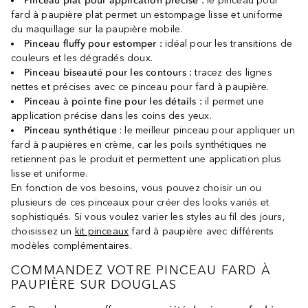
Pinceau plat pour application précise :
le pinceau pour
fard à paupière plat permet un estompage lisse et uniforme
du maquillage sur la paupière mobile.
Pinceau fluffy pour estomper :
idéal pour les transitions de
couleurs et les dégradés doux.
Pinceau biseauté pour les contours :
tracez des lignes
nettes et précises avec ce pinceau pour fard à paupière.
Pinceau à pointe fine pour les détails :
il permet une
application précise dans les coins des yeux.
Pinceau synthétique
: le meilleur pinceau pour appliquer un
fard à paupières en crème, car les poils synthétiques ne
retiennent pas le produit et permettent une application plus
lisse et uniforme.
En fonction de vos besoins, vous pouvez choisir un ou
plusieurs de ces pinceaux pour créer des looks variés et
sophistiqués. Si vous voulez varier les styles au fil des jours,
choisissez un
kit pinceaux
fard à paupière avec différents
modèles complémentaires.
COMMANDEZ VOTRE PINCEAU FARD À
PAUPIÈRE SUR DOUGLAS