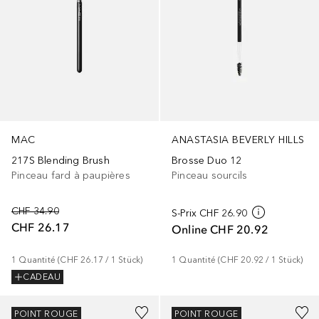
MAC
ANASTASIA BEVERLY HILLS
217S Blending Brush
Brosse Duo 12
Pinceau fard à paupières
Pinceau sourcils
CHF 34.90
S-Prix
CHF 26.90
CHF 26.17
Online
CHF 20.92
1
Quantité
 (
CHF 26.17
 / 
1
Stück
)
1
Quantité
 (
CHF 20.92
 / 
1
Stück
)
CADEAU
POINT ROUGE
POINT ROUGE