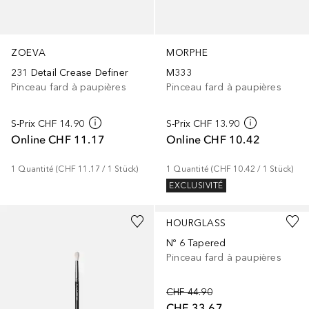
ZOEVA
MORPHE
231 Detail Crease Definer
M333
Pinceau fard à paupières
Pinceau fard à paupières
S-Prix
CHF 14.90
S-Prix
CHF 13.90
Online
CHF 11.17
Online
CHF 10.42
1
Quantité
 (
CHF 11.17
 / 
1
Stück
)
1
Quantité
 (
CHF 10.42
 / 
1
Stück
)
EXCLUSIVITÉ
HOURGLASS
Nº 6 Tapered
Pinceau fard à paupières
CHF 44.90
CHF 33.67