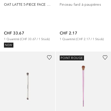
OAT LATTE 5-PIECE FACE & EYE BRUSH SET
Pinceau fard à paupières
CHF 33.67
CHF 2.17
1
Quantité
 (
CHF 33.67
 / 
1
Stück
)
1
Quantité
 (
CHF 2.17
 / 
1
Stück
)
NEW
POINT ROUGE