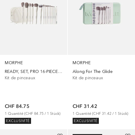
MORPHE
MORPHE
READY, SET, PRO 16-PIECE FACE & EYE BRUSH SET
Along For The Glide
Kit de pinceaux
Kit de pinceaux
CHF 84.75
CHF 31.42
1
Quantité
 (
CHF 84.75
 / 
1
Stück
)
1
Quantité
 (
CHF 31.42
 / 
1
Stück
)
EXCLUSIVITÉ
EXCLUSIVITÉ