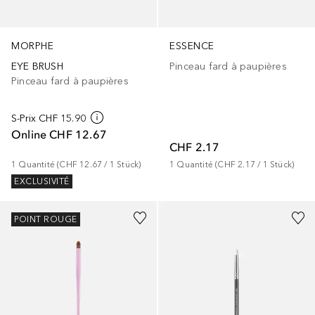
MORPHE
ESSENCE
EYE BRUSH
Pinceau fard à paupières
Pinceau fard à paupières
S-Prix
CHF 15.90
Online
CHF 12.67
CHF 2.17
1
Quantité
 (
CHF 12.67
 / 
1
Stück
)
1
Quantité
 (
CHF 2.17
 / 
1
Stück
)
EXCLUSIVITÉ
POINT ROUGE