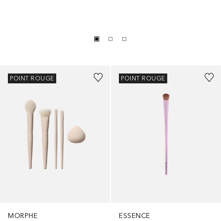
POINT ROUGE
POINT ROUGE
MORPHE
ESSENCE