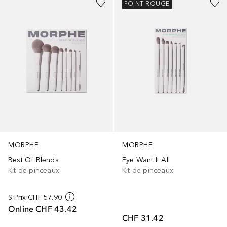
POINT ROUGE
MORPHE
MORPHE
Best Of Blends
Eye Want It All
Kit de pinceaux
Kit de pinceaux
S-Prix
CHF 57.90
Online
CHF 43.42
CHF 31.42