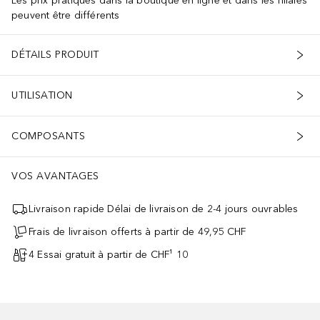
Les prix pratiqués dans la boutique en ligne et dans les filiales
peuvent être différents
DÉTAILS PRODUIT
UTILISATION
COMPOSANTS
VOS AVANTAGES
Livraison rapide Délai de livraison de 2-4 jours ouvrables
Frais de livraison offerts à partir de 49,95 CHF
4 Essai gratuit à partir de CHF¹ 10