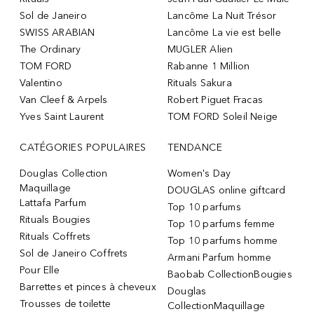
Sol de Janeiro
Lancôme La Nuit Trésor
SWISS ARABIAN
Lancôme La vie est belle
The Ordinary
MUGLER Alien
TOM FORD
Rabanne 1 Million
Valentino
Rituals Sakura
Van Cleef & Arpels
Robert Piguet Fracas
Yves Saint Laurent
TOM FORD Soleil Neige
CATÉGORIES POPULAIRES
TENDANCE
Douglas Collection
Women's Day
Maquillage
DOUGLAS online giftcard
Lattafa Parfum
Top 10 parfums
Rituals Bougies
Top 10 parfums femme
Rituals Coffrets
Top 10 parfums homme
Sol de Janeiro Coffrets
Armani Parfum homme
Pour Elle
Baobab CollectionBougies
Barrettes et pinces à cheveux
Douglas
Trousses de toilette
CollectionMaquillage