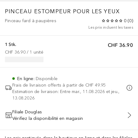
PINCEAU ESTOMPEUR POUR LES YEUX
Pinceau fard à paupières
0
(
0
)
Les prix incluent les taxes
1 Stk.
CHF 36.90
CHF 36.90
 / 
1
unité
En ligne
:
Disponible
Frais de livraison offerts à partir de
CHF 49.95
Estimation de livraison: Entre mar., 11.08.2026 et jeu.,
13.08.2026
Filiale Douglas
Vérifiez la disponibilité en magasin
AJOUTER AU PANIER