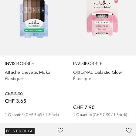
INVISIBOBBLE
INVISIBOBBLE
Attache cheveux Moka
ORIGINAL Galactic Glow
Élastique
Élastique
CHF 5.90
CHF 3.65
CHF 7.90
1
Quantité
 (
CHF 3.65
 / 
1
Stück
)
1
Quantité
 (
CHF 7.90
 / 
1
Stück
)
POINT ROUGE