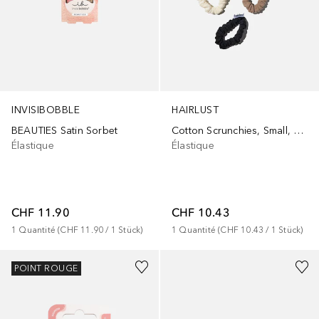
INVISIBOBBLE
HAIRLUST
BEAUTIES Satin Sorbet
Cotton Scrunchies, Small, 5-Pack
Élastique
Élastique
CHF 11.90
CHF 10.43
1
Quantité
 (
CHF 11.90
 / 
1
Stück
)
1
Quantité
 (
CHF 10.43
 / 
1
Stück
)
POINT ROUGE