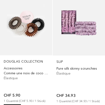
DOUGLAS COLLECTION
SLIP
Accessoires
Pure silk skinny scrunchies
Comme une noix de coco vierge super nourrissante
Élastique
Élastique
CHF 5.90
CHF 34.93
1
Quantité
 (
CHF 5.90
 / 
1
Stück
)
1
Quantité
 (
CHF 34.93
 / 
1
Stück
)