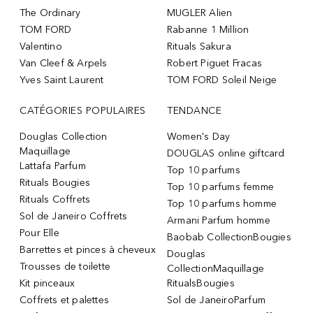
The Ordinary
MUGLER Alien
TOM FORD
Rabanne 1 Million
Valentino
Rituals Sakura
Van Cleef & Arpels
Robert Piguet Fracas
Yves Saint Laurent
TOM FORD Soleil Neige
CATÉGORIES POPULAIRES
TENDANCE
Douglas Collection
Women's Day
Maquillage
DOUGLAS online giftcard
Lattafa Parfum
Top 10 parfums
Rituals Bougies
Top 10 parfums femme
Rituals Coffrets
Top 10 parfums homme
Sol de Janeiro Coffrets
Armani Parfum homme
Pour Elle
Baobab CollectionBougies
Barrettes et pinces à cheveux
Douglas
Trousses de toilette
CollectionMaquillage
Kit pinceaux
RitualsBougies
Coffrets et palettes
Sol de JaneiroParfum