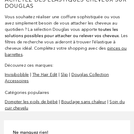
DOUGLAS
Vous souhaitez réaliser une coiffure sophistiquée ou vous
avez simplement besoin de vous attacher les cheveux au
quotidien ? La sélection Douglas vous apporte
toutes les
solutions possibles pour attacher ou relever vos cheveux
. Les
filtres de recherche vous aideront à trouver l'élastique à
cheveux idéal. Complétez votre shopping avec des
pinces ou
barrettes
.
Découvrez ces marques:
Invisibobble
|
The Hair Edit
|
Slip
|
Douglas Collection
Accessoires
Catégories populaires
Dompter les poils de bébé
|
Bouclage sans chaleur
|
Soin du
cuir chevelu
Ne manquez rien!