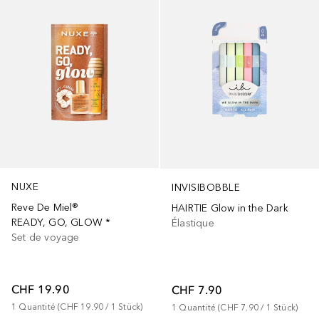
NUXE
INVISIBOBBLE
Reve De Miel®
HAIRTIE Glow in the Dark
READY, GO, GLOW *
Élastique
Set de voyage
CHF 19.90
CHF 7.90
1
Quantité
 (
CHF 19.90
 / 
1
Stück
)
1
Quantité
 (
CHF 7.90
 / 
1
Stück
)