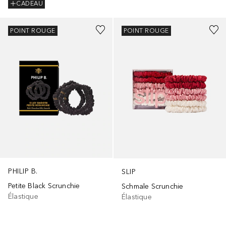
CADEAU
POINT ROUGE
POINT ROUGE
PHILIP B.
SLIP
Petite Black Scrunchie
Schmale Scrunchie
Élastique
Élastique