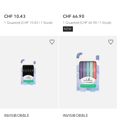
CHF 10.43
CHF 66.90
1
Quantité
 (
CHF 10.43
 / 
1
Stück
)
1
Quantité
 (
CHF 66.90
 / 
1
Stück
)
NEW
INVISIBOBBLE
INVISIBOBBLE