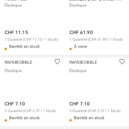
Élastique
Élastique
CHF 11.15
CHF 61.90
1
Quantité
 (
CHF 11.15
 / 
1
Stück
)
1
Quantité
 (
CHF 61.90
 / 
1
Stück
)
Bientôt en stock
À venir
INVISIBOBBLE
INVISIBOBBLE
Élastique
Élastique
CHF 7.10
CHF 7.10
3
Quantité
 (
CHF 2.37
 / 
1
Stück
)
3
Quantité
 (
CHF 2.37
 / 
1
Stück
)
Bientôt en stock
Bientôt en stock