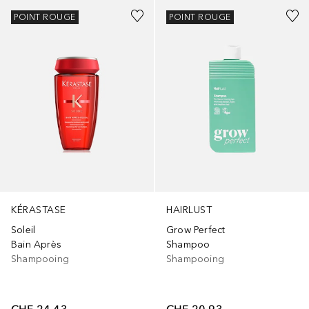
POINT ROUGE
POINT ROUGE
KÉRASTASE
HAIRLUST
Soleil
Grow Perfect
Bain Après
Shampoo
Shampooing
Shampooing
CHF 24.43
CHF 20.93