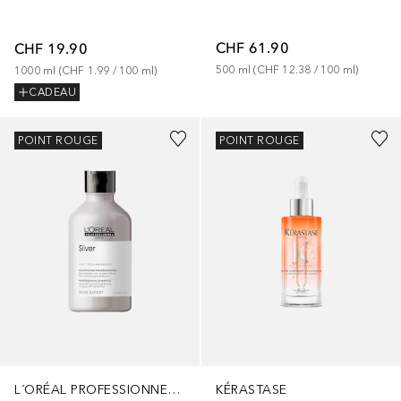
CHF 61.90
CHF 19.90
500
ml
 (
CHF 12.38
 / 
100
ml
)
1000
ml
 (
CHF 1.99
 / 
100
ml
)
CADEAU
POINT ROUGE
POINT ROUGE
L´ORÉAL PROFESSIONNEL PARIS
KÉRASTASE