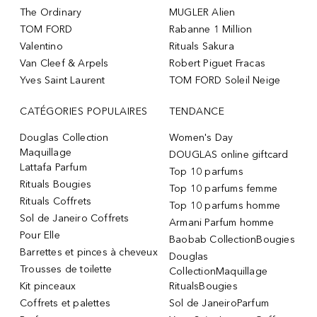
The Ordinary
MUGLER Alien
TOM FORD
Rabanne 1 Million
Valentino
Rituals Sakura
Van Cleef & Arpels
Robert Piguet Fracas
Yves Saint Laurent
TOM FORD Soleil Neige
CATÉGORIES POPULAIRES
TENDANCE
Douglas Collection
Women's Day
Maquillage
DOUGLAS online giftcard
Lattafa Parfum
Top 10 parfums
Rituals Bougies
Top 10 parfums femme
Rituals Coffrets
Top 10 parfums homme
Sol de Janeiro Coffrets
Armani Parfum homme
Pour Elle
Baobab CollectionBougies
Barrettes et pinces à cheveux
Douglas
Trousses de toilette
CollectionMaquillage
Kit pinceaux
RitualsBougies
Coffrets et palettes
Sol de JaneiroParfum