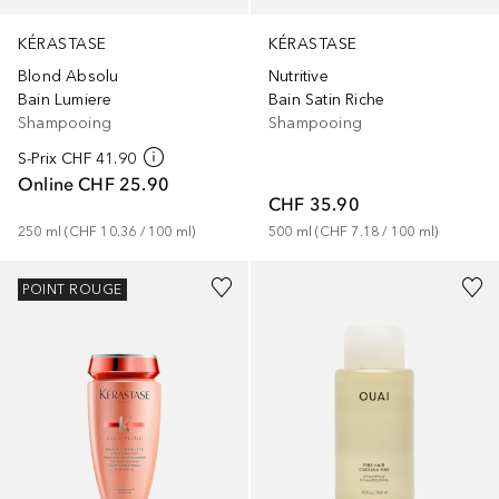
KÉRASTASE
KÉRASTASE
Nutritive
Blond Absolu
Bain Satin Riche
Bain Lumiere
Shampooing
Shampooing
S-Prix
CHF 41.90
Online
CHF 25.90
CHF 35.90
500
ml
 (
CHF 7.18
 / 
100
ml
)
250
ml
 (
CHF 10.36
 / 
100
ml
)
POINT ROUGE