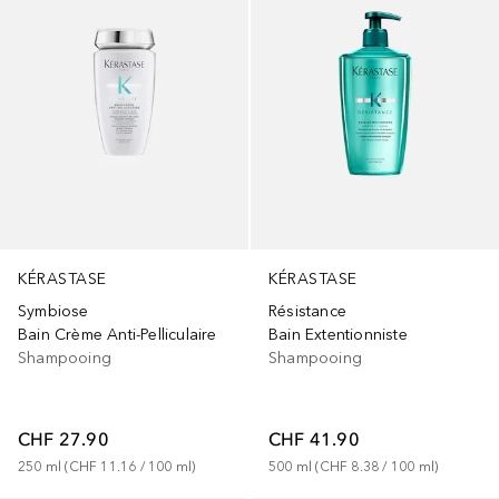
KÉRASTASE
KÉRASTASE
Symbiose
Résistance
Bain Crème Anti-Pelliculaire
Bain Extentionniste
Shampooing
Shampooing
CHF 27.90
CHF 41.90
250
ml
 (
CHF 11.16
 / 
100
ml
)
500
ml
 (
CHF 8.38
 / 
100
ml
)