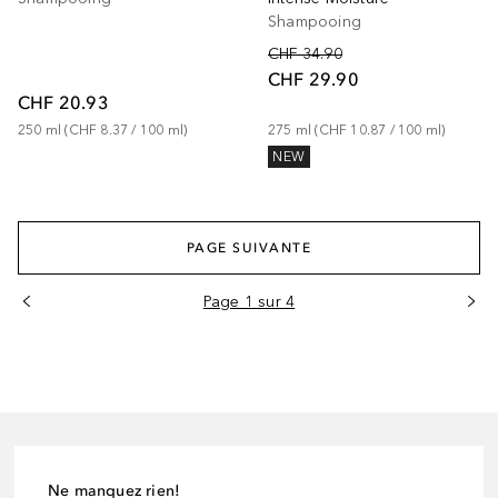
Shampooing
CHF 34.90
CHF 29.90
CHF 20.93
250
ml
 (
CHF 8.37
 / 
100
ml
)
275
ml
 (
CHF 10.87
 / 
100
ml
)
NEW
PAGE SUIVANTE
Page 1 sur 4
Ne manquez rien!