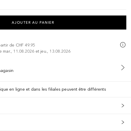
AJOUTER AU PANIER
partir de
CHF 49.95
re mar., 11.08.2026 et jeu., 13.08.2026
 magasin
que en ligne et dans les filiales peuvent être différents