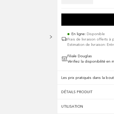
En ligne
:
Disponible
Frais de livraison offerts à 
Estimation de livraison: Ent
Filiale Douglas
Vérifiez la disponibilité en
Les prix pratiqués dans la bouti
DÉTAILS PRODUIT
UTILISATION