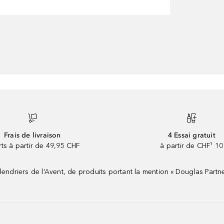
Frais de livraison
4 Essai gratuit
rts à partir de 49,95 CHF
à partir de CHF¹ 10
riers de l’Avent, de produits portant la mention « Douglas Partne