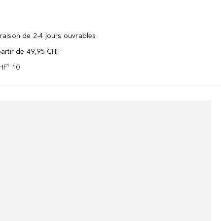
vraison de 2-4 jours ouvrables
 partir de 49,95 CHF
CHF¹ 10