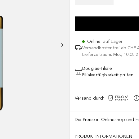
Online
:
auf Lager
Versandkostenfrei ab
CHF 
Lieferzeitraum: Mo., 10.08.2
Douglas-Filiale
Filialverfügbarkeit prüfen
Versand durch
Die Preise in Onlineshop und Fi
PRODUKTINFORMATIONEN