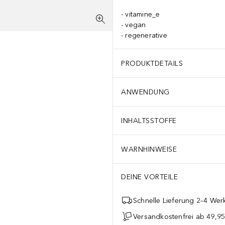
vitamine_e
vegan
regenerative
PRODUKTDETAILS
ANWENDUNG
INHALTSSTOFFE
WARNHINWEISE
DEINE VORTEILE
Schnelle Lieferung 2–4 Werk
Versandkostenfrei ab 49,9