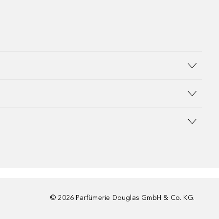
©
2026
Parfümerie Douglas GmbH & Co. KG.