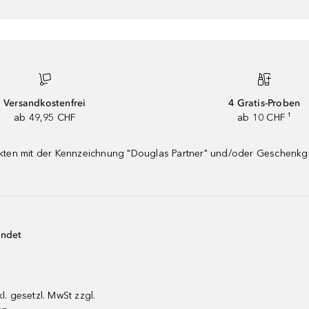
Versandkostenfrei
4 Gratis-Proben
ab 49,95 CHF
ab 10 CHF ¹
dukten mit der Kennzeichnung "Douglas Partner" und/oder Geschenk
endet
kl. gesetzl. MwSt zzgl.