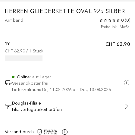
HERREN GLIEDERKETTE OVAL 925 SILBER
Armband
0
(
0
)
Preise inkl. MwSt.
19
CHF 62.90
CHF 62.90
 / 
1
Stück
Online
:
auf Lager
Versandkostenfrei
Lieferzeitraum: Di., 11.08.2026 bis Do., 13.08.2026
Douglas-Filiale
Filialverfügbarkeit prüfen
IN DEN WARENKORB
Versand durch