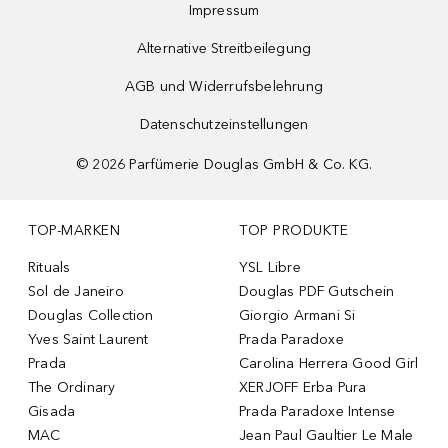
Impressum
Alternative Streitbeilegung
AGB und Widerrufsbelehrung
Datenschutzeinstellungen
©
2026
Parfümerie Douglas GmbH & Co. KG.
TOP-MARKEN
TOP PRODUKTE
Rituals
YSL Libre
Sol de Janeiro
Douglas PDF Gutschein
Douglas Collection
Giorgio Armani Si
Yves Saint Laurent
Prada Paradoxe
Prada
Carolina Herrera Good Girl
The Ordinary
XERJOFF Erba Pura
Gisada
Prada Paradoxe Intense
MAC
Jean Paul Gaultier Le Male