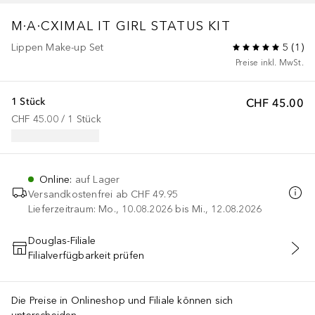
M·A·CXIMAL
IT GIRL STATUS KIT
Lippen Make-up Set
5
(
1
)
Preise inkl. MwSt.
1 Stück
CHF 45.00
CHF 45.00
 / 
1
Stück
Online
:
auf Lager
Versandkostenfrei ab
CHF 49.95
Lieferzeitraum: Mo., 10.08.2026 bis Mi., 12.08.2026
Douglas-Filiale
Filialverfügbarkeit prüfen
IN DEN WARENKORB
Die Preise in Onlineshop und Filiale können sich