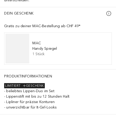
unterscheiden.
DEIN GESCHENK
Gratis zu deiner MAC-Bestellung ab CHF 49*
MAC
Handy Spiegel
1
Stück
PRODUKTINFORMATIONEN
LIMITIERT
GESCHENK
beliebtes Lippen-Duo im Set
Lippenstift mit bis zu 12 Stunden Halt
Lipliner für präzise Konturen
unverzichtbar für It-Girl-Looks