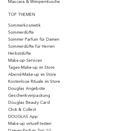
Mascara & Wimperntusche
TOP THEMEN
Sommerkosmetik
Sommerdüfte
Sommer Parfum für Damen
Sommerdüfte für Herren
Herbstdüfte
Make-up-Services
Tages-Make-up im Store
Abend-Make-up im Store
Kostenlose Rituale im Store
Douglas Angebote
Geschenkverpackung
Douglas Beauty Card
Click & Collect
DOUGLAS App
Make-up virtuell testen
Damen Parfum Top 10