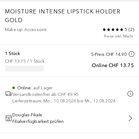
MOISTURE INTENSE LIPSTICK HOLDER
GOLD
Make-up Accessoire
5
(
2
)
Preise inkl. MwSt.
1 Stück
S-Preis
CHF 14.90
CHF 13.75
 / 
1
Stück
Online
CHF 13.75
Online
:
auf Lager
Versandkostenfrei ab
CHF 49.95
Lieferzeitraum: Mo., 10.08.2026 bis Mi., 12.08.2026
Douglas-Filiale
Filialverfügbarkeit prüfen
IN DEN WARENKORB