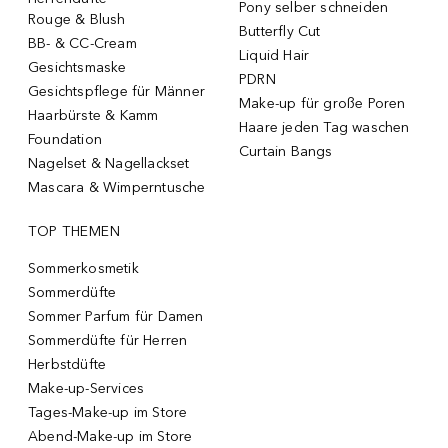
Pony selber schneiden
Rouge & Blush
Butterfly Cut
BB- & CC-Cream
Liquid Hair
Gesichtsmaske
PDRN
Gesichtspflege für Männer
Make-up für große Poren
Haarbürste & Kamm
Haare jeden Tag waschen
Foundation
Curtain Bangs
Nagelset & Nagellackset
Mascara & Wimperntusche
TOP THEMEN
Sommerkosmetik
Sommerdüfte
Sommer Parfum für Damen
Sommerdüfte für Herren
Herbstdüfte
Make-up-Services
Tages-Make-up im Store
Abend-Make-up im Store