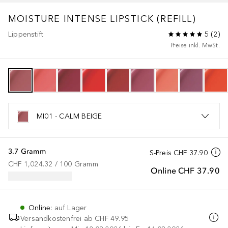
MOISTURE INTENSE LIPSTICK (REFILL)
Lippenstift
5
(
2
)
Preise inkl. MwSt.
MI01 - CALM BEIGE
3.7 Gramm
S-Preis
CHF 37.90
CHF 1,024.32
 / 
100
Gramm
Online
CHF 37.90
Online
:
auf Lager
Versandkostenfrei ab
CHF 49.95