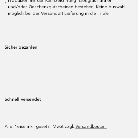
Produkten mit der Kennzeichnung "Douglas Partner"
¹
und/oder Geschenkgutscheinen bestehen. Keine Auswahl
möglich bei der Versandart Lieferung in die Filiale.
Sicher bezahlen
Schnell versendet
Alle Preise inkl. gesetzl. MwSt zzgl.
Versandkosten.