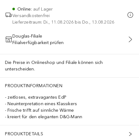
Online
:
auf Lager
Versandkostenfrei
Lieferzeitraum: Di., 11.08.2026 bis Do., 13.08.2026
Douglas-Filiale
Filialverfügbarkeit prüfen
IN DEN WARENKORB
Die Preise in Onlineshop und Filiale können sich
unterscheiden.
PRODUKTINFORMATIONEN
zeitloses, extravagantes EdP
Neuinterpretation eines Klassikers
Frische trifft auf sinnliche Wärme
kreiert für den eleganten D&G-Mann
PRODUKTDETAILS