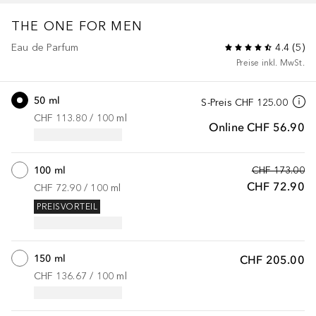
THE ONE FOR MEN
Eau de Parfum
4.4
(
5
)
Preise inkl. MwSt.
50 ml
S-Preis
CHF 125.00
CHF 113.80
 / 
100
ml
Online
CHF 56.90
100 ml
CHF 173.00
CHF 72.90
CHF 72.90
 / 
100
ml
PREISVORTEIL
150 ml
CHF 205.00
CHF 136.67
 / 
100
ml