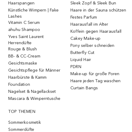
Haarspangen
Sleek Zopf & Sleek Bun
Künstliche Wimpern | Fake
Haare in der Sauna schützen
Lashes
Festes Parfum
Vitamin C Serum
Haarausfall im Alter
ahuhu Shampoo
Koffein gegen Haarausfall
Yves Saint Laurent
Cakey Make-up
Herrendüfte
Pony selber schneiden
Rouge & Blush
Butterfly Cut
BB- & CC-Cream
Liquid Hair
Gesichtsmaske
PDRN
Gesichtspflege für Männer
Make-up für große Poren
Haarbürste & Kamm
Haare jeden Tag waschen
Foundation
Curtain Bangs
Nagelset & Nagellackset
Mascara & Wimperntusche
TOP THEMEN
Sommerkosmetik
Sommerdüfte