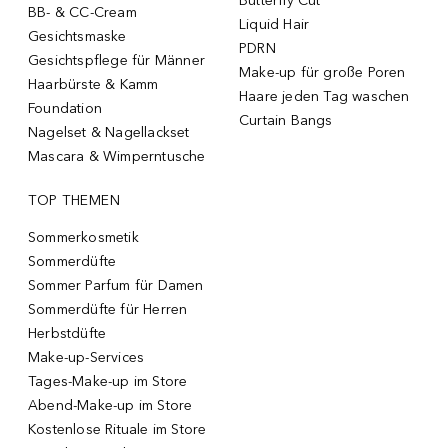
Butterfly Cut
BB- & CC-Cream
Liquid Hair
Gesichtsmaske
PDRN
Gesichtspflege für Männer
Make-up für große Poren
Haarbürste & Kamm
Haare jeden Tag waschen
Foundation
Curtain Bangs
Nagelset & Nagellackset
Mascara & Wimperntusche
TOP THEMEN
Sommerkosmetik
Sommerdüfte
Sommer Parfum für Damen
Sommerdüfte für Herren
Herbstdüfte
Make-up-Services
Tages-Make-up im Store
Abend-Make-up im Store
Kostenlose Rituale im Store