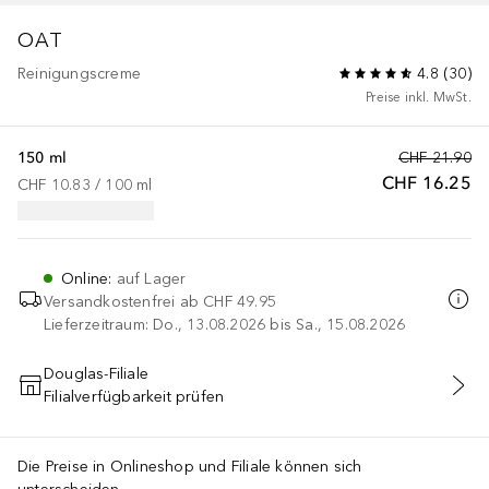
OAT
Reinigungscreme
4.8
(
30
)
Preise inkl. MwSt.
150 ml
CHF 21.90
CHF 16.25
CHF 10.83
 / 
100
ml
Online
:
auf Lager
Versandkostenfrei ab
CHF 49.95
Lieferzeitraum: Do., 13.08.2026 bis Sa., 15.08.2026
Douglas-Filiale
Filialverfügbarkeit prüfen
IN DEN WARENKORB
Die Preise in Onlineshop und Filiale können sich