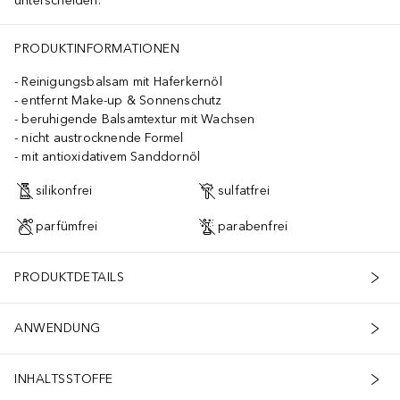
unterscheiden.
PRODUKTINFORMATIONEN
Reinigungsbalsam mit Haferkernöl
entfernt Make-up & Sonnenschutz
beruhigende Balsamtextur mit Wachsen
nicht austrocknende Formel
mit antioxidativem Sanddornöl
silikonfrei
sulfatfrei
parfümfrei
parabenfrei
PRODUKTDETAILS
ANWENDUNG
INHALTSSTOFFE