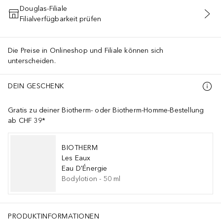
Douglas-Filiale
Filialverfügbarkeit prüfen
IN DEN WARENKORB
Die Preise in Onlineshop und Filiale können sich
unterscheiden.
DEIN GESCHENK
Gratis zu deiner Biotherm- oder Biotherm-Homme-Bestellung
ab CHF 39*
BIOTHERM
Les Eaux
Eau D'Énergie
Bodylotion
-
50
ml
PRODUKTINFORMATIONEN