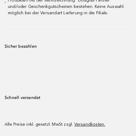
Produkten mit der Kennzeichnung "Douglas Partner"
¹
und/oder Geschenkgutscheinen bestehen. Keine Auswahl
möglich bei der Versandart Lieferung in die Filiale.
Sicher bezahlen
Schnell versendet
Alle Preise inkl. gesetzl. MwSt zzgl.
Versandkosten.