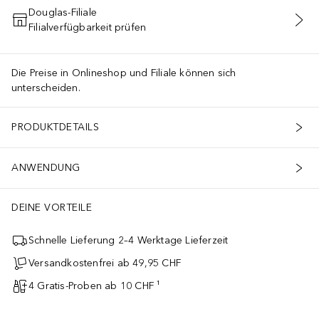
Douglas-Filiale
Filialverfügbarkeit prüfen
IN DEN WARENKORB
Die Preise in Onlineshop und Filiale können sich
unterscheiden.
PRODUKTDETAILS
ANWENDUNG
DEINE VORTEILE
Schnelle Lieferung 2–4 Werktage Lieferzeit
Versandkostenfrei ab 49,95 CHF
4 Gratis-Proben ab 10 CHF ¹