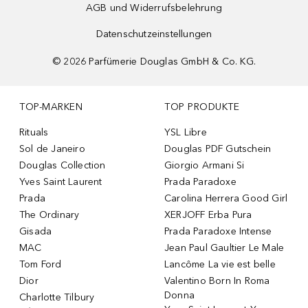
AGB und Widerrufsbelehrung
Datenschutzeinstellungen
©
2026
Parfümerie Douglas GmbH & Co. KG.
TOP-MARKEN
TOP PRODUKTE
Rituals
YSL Libre
Sol de Janeiro
Douglas PDF Gutschein
Douglas Collection
Giorgio Armani Si
Yves Saint Laurent
Prada Paradoxe
Prada
Carolina Herrera Good Girl
The Ordinary
XERJOFF Erba Pura
Gisada
Prada Paradoxe Intense
MAC
Jean Paul Gaultier Le Male
Tom Ford
Lancôme La vie est belle
Dior
Valentino Born In Roma
Donna
Charlotte Tilbury