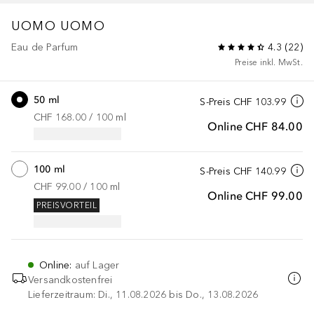
UOMO
UOMO
Eau de Parfum
4.3
(
22
)
Preise inkl. MwSt.
50 ml
S-Preis
CHF 103.99
CHF 168.00
 / 
100
ml
Online
CHF 84.00
100 ml
S-Preis
CHF 140.99
CHF 99.00
 / 
100
ml
Online
CHF 99.00
PREISVORTEIL
Online
:
auf Lager
Versandkostenfrei
Lieferzeitraum: Di., 11.08.2026 bis Do., 13.08.2026