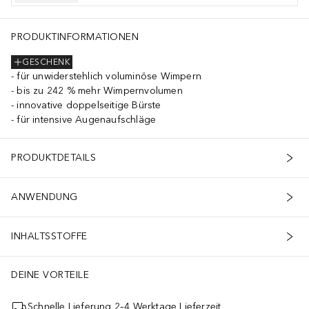
PRODUKTINFORMATIONEN
GESCHENK
für unwiderstehlich voluminöse Wimpern
bis zu 242 % mehr Wimpernvolumen
innovative doppelseitige Bürste
für intensive Augenaufschläge
PRODUKTDETAILS
ANWENDUNG
INHALTSSTOFFE
DEINE VORTEILE
Schnelle Lieferung 2–4 Werktage Lieferzeit