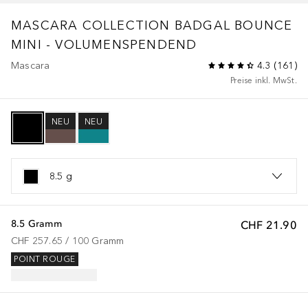
MASCARA COLLECTION
BADGAL BOUNCE
MINI - VOLUMENSPENDEND
Mascara
4.3
(
161
)
Preise inkl. MwSt.
NEU
NEU
8.5 g
8.5 Gramm
CHF 21.90
CHF 257.65
 / 
100
Gramm
POINT ROUGE