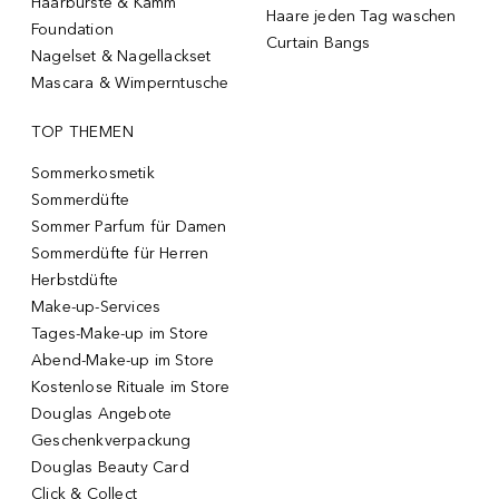
Haarbürste & Kamm
Haare jeden Tag waschen
Foundation
Curtain Bangs
Nagelset & Nagellackset
Mascara & Wimperntusche
TOP THEMEN
Sommerkosmetik
Sommerdüfte
Sommer Parfum für Damen
Sommerdüfte für Herren
Herbstdüfte
Make-up-Services
Tages-Make-up im Store
Abend-Make-up im Store
Kostenlose Rituale im Store
Douglas Angebote
Geschenkverpackung
Douglas Beauty Card
Click & Collect