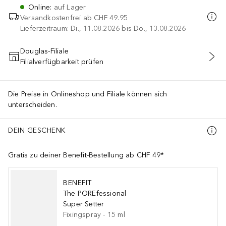
Online
:
auf Lager
Versandkostenfrei ab
CHF 49.95
Lieferzeitraum: Di., 11.08.2026 bis Do., 13.08.2026
Douglas-Filiale
Filialverfügbarkeit prüfen
IN DEN WARENKORB
Die Preise in Onlineshop und Filiale können sich
unterscheiden.
DEIN GESCHENK
Gratis zu deiner Benefit-Bestellung ab CHF 49*
BENEFIT
The POREfessional
Super Setter
Fixingspray
-
15
ml